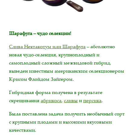
Шарафуга – чудо селекции!
Слива Нектакотум или Шарафуга
– абсолютно
новая чудо-селекция, крупноплодный и
самоплодный сложный межвидовой гибрид,
выведен известным американским селекционером
Крисом Флойдом Зайгером.
Гибридная форма получена в результате
скрещивания
абрикоса
,
сливы
и
персика
.
Была поставлена задача получить необычный сорт
с крупными плодами и высокими вкусовыми
качествами.