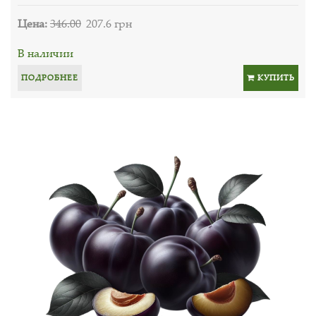
Цена:
346.00
207.6 грн
В наличии
ПОДРОБНЕЕ
КУПИТЬ