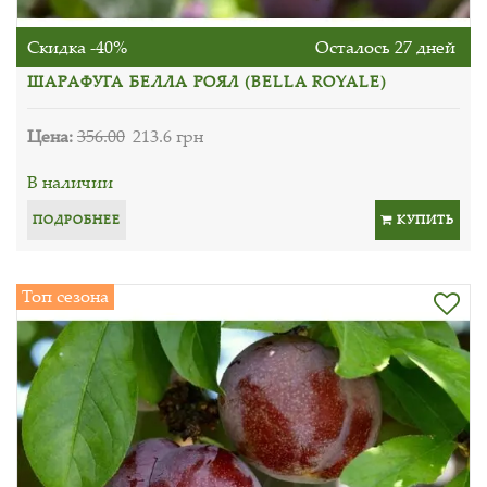
Скидка -40%
Осталось 27 дней
ШАРАФУГА БЕЛЛА РОЯЛ (BELLA ROYALE)
Цена:
356.00
213.6 грн
В наличии
ПОДРОБНЕЕ
КУПИТЬ
Топ сезона