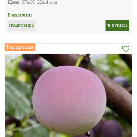
Цена:
374.00
224.4 грн
В наличии
ПОДРОБНЕЕ
КУПИТЬ
Топ продаж