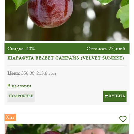
Скидка -40%
Осталось 27 дней
ШАРАФУГА ВЕЛВЕТ САНРАЙЗ (VELVET SUNRISE)
Цена:
356.00
213.6 грн
В наличии
ПОДРОБНЕЕ
КУПИТЬ
Хит