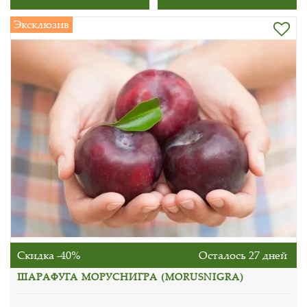
Эксклюзив
Скидка -40%
Осталось 27 дней
ШАРАФУГА МОРУСНИГРА (MORUSNIGRA)