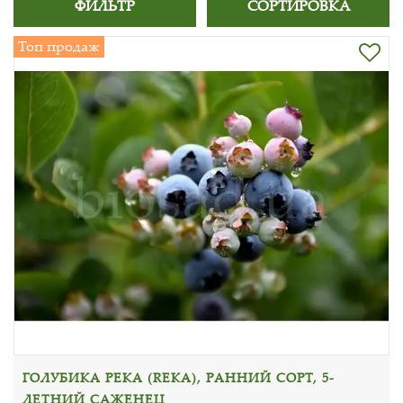
ФИЛЬТР
СОРТИРОВКА
Топ продаж
ГОЛУБИКА РЕКА (REKA), РАННИЙ СОРТ, 5-
ЛЕТНИЙ САЖЕНЕЦ