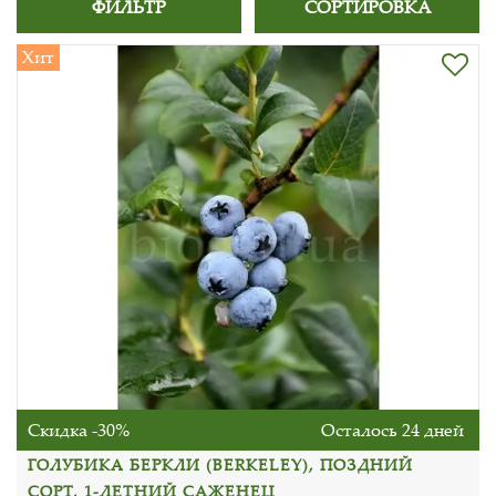
ФИЛЬТР
СОРТИРОВКА
Хит
Скидка -30%
Осталось 24 дней
ГОЛУБИКА БЕРКЛИ (BERKELEY), ПОЗДНИЙ
СОРТ, 1-ЛЕТНИЙ САЖЕНЕЦ