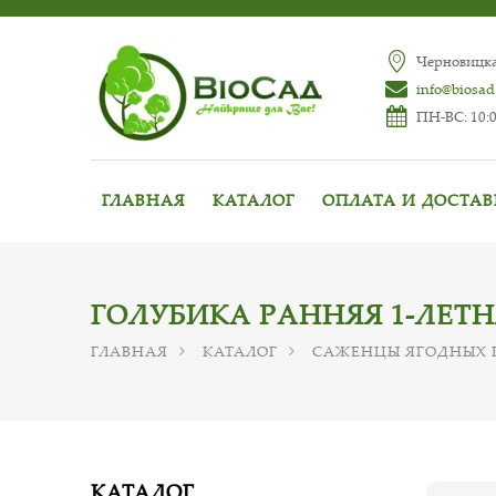
Черновицкая
info@biosad
ПН-ВС: 10:0
ГЛАВНАЯ
КАТАЛОГ
ОПЛАТА И ДОСТА
ГОЛУБИКА РАННЯЯ 1-ЛЕТН
ГЛАВНАЯ
КАТАЛОГ
САЖЕНЦЫ ЯГОДНЫХ 
КАТАЛОГ