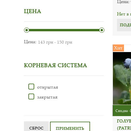
Цена:
ЦЕНА
Нет в
ПОД
Цена:
Хит
КОРНЕВАЯ СИСТЕМА
открытая
закрытая
Скидка -
ГОЛУ
(PATR
СБРОС
ПРИМЕНИТЬ