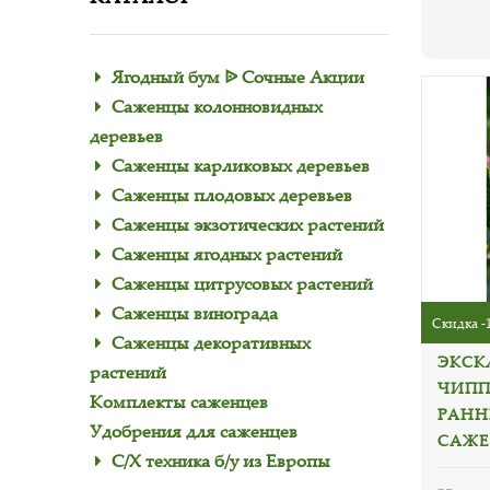
Ягодный бум ᐉ Сочные Акции
Саженцы колонновидных
деревьев
Саженцы карликовых деревьев
Саженцы плодовых деревьев
Саженцы экзотических растений
Саженцы ягодных растений
Саженцы цитрусовых растений
Саженцы винограда
Скидка -
Саженцы декоративных
ЭКСК
растений
ЧИПП
Комплекты саженцев
РАНН
Удобрения для саженцев
САЖЕ
С/Х техника б/у из Европы