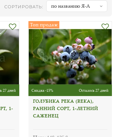
по названию Я-А
СОРТИРОВАТЬ:
Топ продаж
ь 27 дней
Скидка -15%
Осталось 27 дней
ГОЛУБИКА РЕКА (REKA),
Т, 1-
РАННИЙ СОРТ, 1-ЛЕТНИЙ
САЖЕНЕЦ