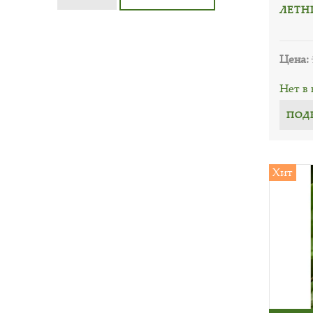
ЛЕТН
Цена:
Нет в
ПОД
Хит