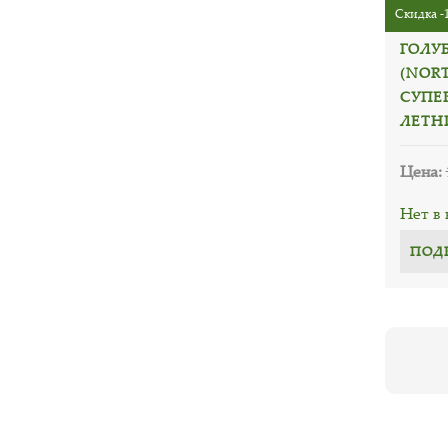
Скидка -
ГОЛУ
(NOR
СУПЕ
ЛЕТН
Цена:
Нет в
ПОД