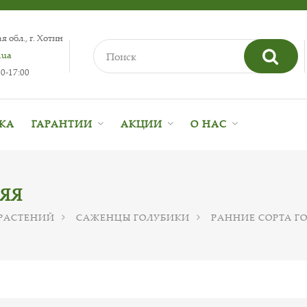
 обл., г. Хотин
.ua
0-17:00
ВКА
ГАРАНТИИ
АКЦИИ
О НАС
ЯЯ
РАСТЕНИЙ
САЖЕНЦЫ ГОЛУБИКИ
РАННИЕ СОРТА Г