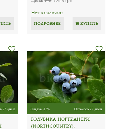
Цена:
148
125.8 грн
Нет в наличии
ПИТЬ
ПОДРОБНЕЕ
КУПИТЬ
ь 27 дней
Скидка -15%
Осталось 27 дней
ГОЛУБИКА НОРТКАНТРИ
Й
(NORTHCOUNTRY),