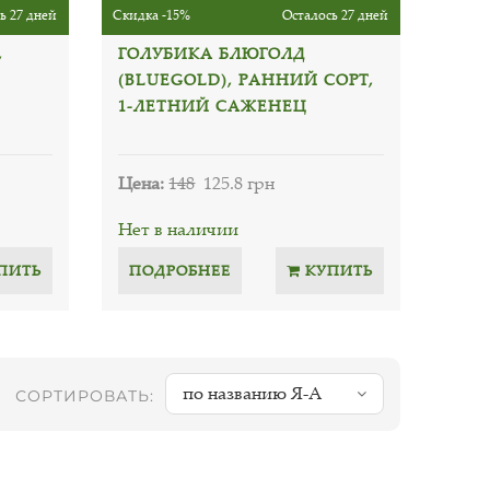
ь 27 дней
Скидка -15%
Осталось 27 дней
,
ГОЛУБИКА БЛЮГОЛД
-
(BLUEGOLD), РАННИЙ СОРТ,
1-ЛЕТНИЙ САЖЕНЕЦ
Цена:
148
125.8 грн
Нет в наличии
ПИТЬ
ПОДРОБНЕЕ
КУПИТЬ
по названию Я-А
СОРТИРОВАТЬ: