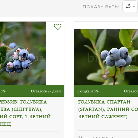
15
ПОКАЗЫВАТЬ:
15%
Осталось 27 дней
Скидка -15%
Осталос
ЛЮЗИВ! ГОЛУБИКА
ГОЛУБИКА СПАРТАН
ЕВА (CHIPPEWA),
(SPARTAN), РАННИЙ СОР
ИЙ СОРТ, 1-ЛЕТНИЙ
ЛЕТНИЙ САЖЕНЕЦ
НЕЦ