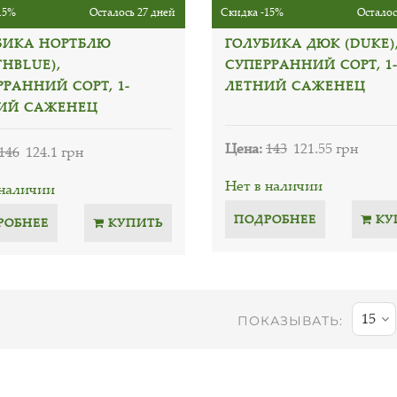
15%
Осталось 27 дней
Скидка -15%
Осталос
БИКА НОРТБЛЮ
ГОЛУБИКА ДЮК (DUKE)
THBLUE),
СУПЕРРАННИЙ СОРТ, 1
РРАННИЙ СОРТ, 1-
ЛЕТНИЙ САЖЕНЕЦ
ИЙ САЖЕНЕЦ
Цена:
143
121.55 грн
146
124.1 грн
Нет в наличии
 наличии
ПОДРОБНЕЕ
КУ
РОБНЕЕ
КУПИТЬ
15
ПОКАЗЫВАТЬ: