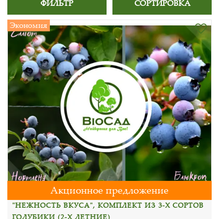
ФИЛЬТР
СОРТИРОВКА
Экономия
Акционное предложение
"НЕЖНОСТЬ ВКУСА", КОМПЛЕКТ ИЗ 3-Х СОРТОВ
ГОЛУБИКИ (2-Х ЛЕТНИЕ)