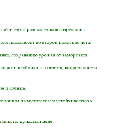
айте сорта разных сроков созревания.
орая плодоносит во второй половине лета.
енно, сохранению урожая от заморозков.
одами клубники в то время, когда ранние и
ие и сочные.
хорошим иммунитетом и устойчивостью к
вания
по приятной цене.