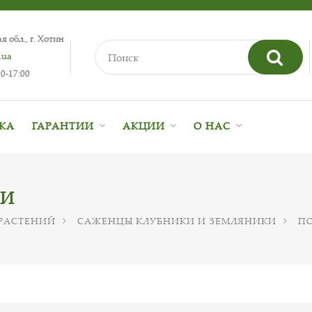
 обл., г. Хотин
.ua
0-17:00
ВКА
ГАРАНТИИ
АКЦИИ
О НАС
КИ
РАСТЕНИЙ
САЖЕНЦЫ КЛУБНИКИ И ЗЕМЛЯНИКИ
ПО