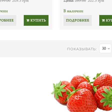
299.00
209.3 грн
Цена:
289.00
202.3 грн
ичии
В наличии
РОБНЕЕ
КУПИТЬ
ПОДРОБНЕЕ
КУ
30
ПОКАЗЫВАТЬ: