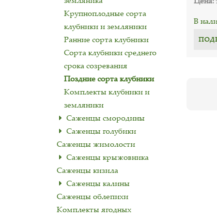
земляника
Цена:
Крупноплодные сорта
В нал
клубники и земляники
Ранние сорта клубники
ПОД
Сорта клубники среднего
срока созревания
Поздние сорта клубники
Комплекты клубники и
земляники
Саженцы смородины
Саженцы голубики
Саженцы жимолости
Саженцы крыжовника
Саженцы кизила
Саженцы калины
Саженцы облепихи
Комплекты ягодных