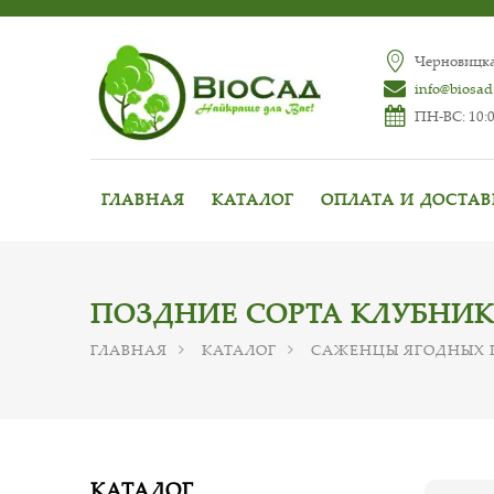
Черновицкая
info@biosad
ПН-ВС: 10:0
ГЛАВНАЯ
КАТАЛОГ
ОПЛАТА И ДОСТА
ПОЗДНИЕ СОРТА КЛУБНИ
ГЛАВНАЯ
КАТАЛОГ
САЖЕНЦЫ ЯГОДНЫХ 
КАТАЛОГ