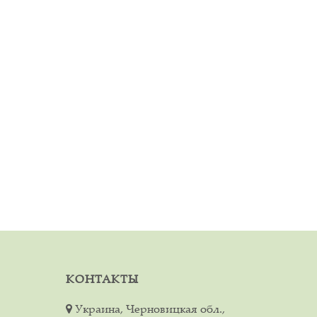
КОНТАКТЫ
Украина, Черновицкая обл.,