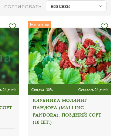
новинки
СОРТИРОВАТЬ:
Новинка
ь 26 дней
Скидка -30%
Осталось 26 дней
КЛУБНИКА МОЛЛИНГ
СОРТ
ПАНДОРА (MALLING
PANDORA), ПОЗДНИЙ СОРТ
(10 ШТ.)