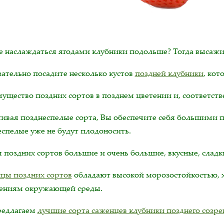
е наслаждаться ягодами клубники подольше? Тогда высажив
зательно посадите несколько кустов
поздней клубники
, кот
ущество поздних сортов в позднем цветении и, соответств
ивая позднеспелые сорта, Вы обеспечите себя большими пл
еспелые уже не будут плодоносить.
 поздних сортов большие и очень большие, вкусные, сладк
цы поздних сортов
обладают высокой морозостойкостью, 
ениям окружающей среды.
едлагаем
лучшие сорта саженцев клубники позднего созре