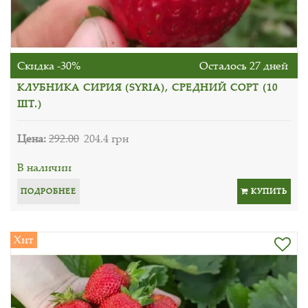
Скидка -30%
Осталось 27 дней
КЛУБНИКА СИРИЯ (SYRIA), СРЕДНИЙ СОРТ (10
ШТ.)
Цена:
292.00
204.4 грн
В наличии
ПОДРОБНЕЕ
КУПИТЬ
Хит