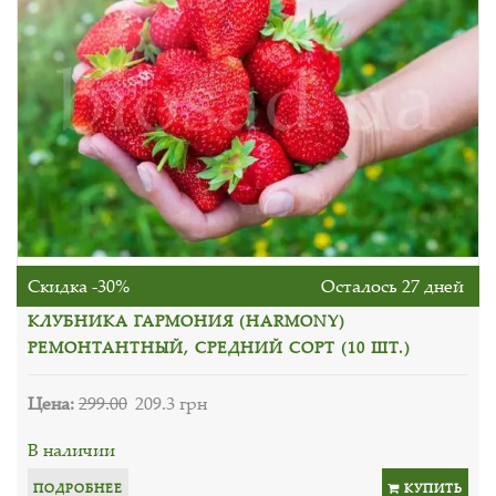
Скидка -30%
Осталось 27 дней
КЛУБНИКА ГАРМОНИЯ (HARMONY)
РЕМОНТАНТНЫЙ, СРЕДНИЙ СОРТ (10 ШТ.)
Цена:
299.00
209.3 грн
В наличии
ПОДРОБНЕЕ
КУПИТЬ