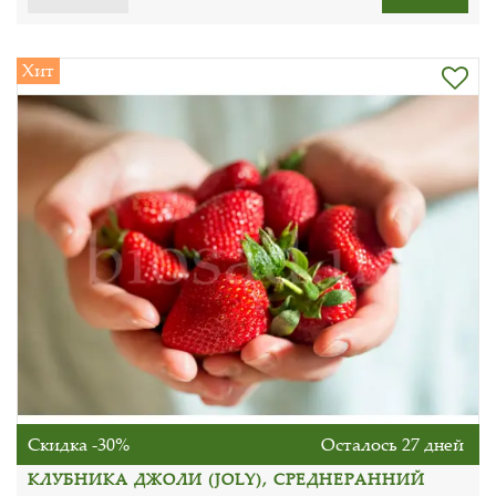
Хит
Скидка -30%
Осталось 27 дней
КЛУБНИКА ДЖОЛИ (JOLY), СРЕДНЕРАННИЙ