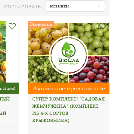
новинки
СОРТИРОВАТЬ:
Экономия
Акционное предложение
ь 26 дней
ТЫЙ
СУПЕР КОМПЛЕКТ! "САДОВАЯ
ЖЕМЧУЖИНА" (КОМПЛЕКТ
ВЫЙ
ИЗ 4-Х СОРТОВ
КРЫЖОВНИКА)