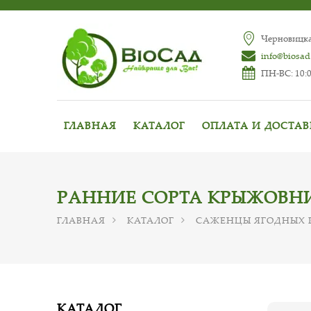
Черновицкая
info@biosad
ПН-ВС: 10:0
ГЛАВНАЯ
КАТАЛОГ
ОПЛАТА И ДОСТА
РАННИЕ СОРТА КРЫЖОВН
ГЛАВНАЯ
КАТАЛОГ
САЖЕНЦЫ ЯГОДНЫХ 
КАТАЛОГ