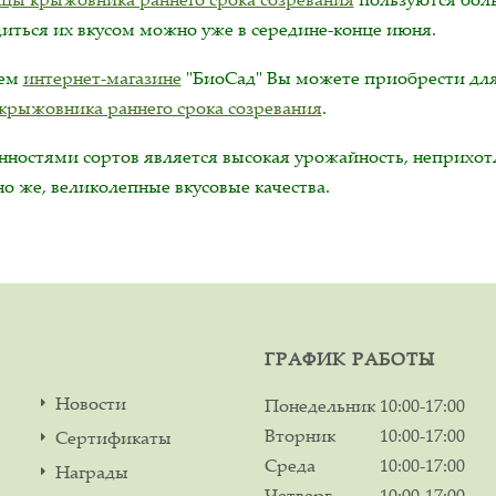
диться их вкусом можно уже в середине-конце июня.
шем
интернет-магазине
"БиоСад" Вы можете приобрести для
 крыжовника раннего срока созревания
.
нностями сортов является высокая урожайность, неприхотли
о же, великолепные вкусовые качества.
ГРАФИК РАБОТЫ
Новости
Понедельник
10:00-17:00
Вторник
10:00-17:00
Сертификаты
Среда
10:00-17:00
Награды
Четверг
10:00-17:00