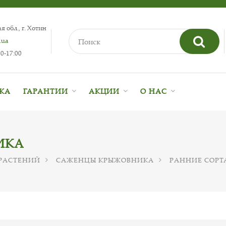
 обл., г. Хотин
.ua
0-17:00
ВКА
ГАРАНТИИ
АКЦИИ
О НАС
ИКА
РАСТЕНИЙ
САЖЕНЦЫ КРЫЖОВНИКА
РАННИЕ СОРТ