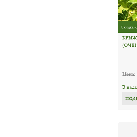
Скидка -
КРЫЖ
(ОЧЕ
Цена:
В нал
ПОД