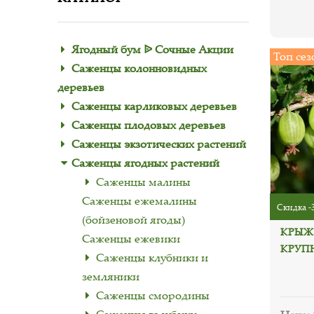
Ягодный бум ᐉ Сочные Акции
Топ сез
Саженцы колонновидных
деревьев
Саженцы карликовых деревьев
Саженцы плодовых деревьев
Саженцы экзотических растений
Саженцы ягодных растений
Саженцы малины
Саженцы ежемалины
Скидка -
(бойзеновой ягоды)
КРЫЖ
Саженцы ежевики
КРУП
Саженцы клубники и
земляники
Саженцы смородины