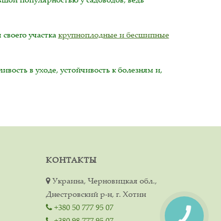
 своего участка
крупноплодные и бесшипные
вость в уходе, устойчивость к болезням и,
КОНТАКТЫ
Украина, Черновицкая обл.,
Днестровский р-н, г. Хотин
+380 50 777 95 07
+380 98 777 95 07