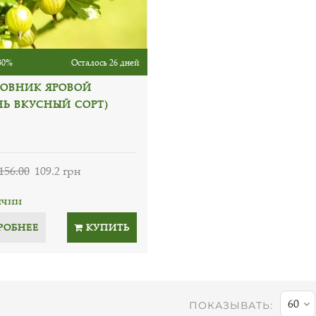
30%
Осталось 26 дней
ОВНИК ЯРОВОЙ
НЬ ВКУСНЫЙ СОРТ)
156.00
109.2 грн
ичии
РОБНЕЕ
КУПИТЬ
60
ПОКАЗЫВАТЬ: