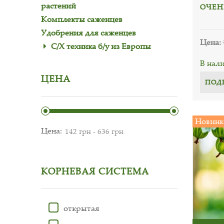
растений
ОЧЕН
Комплекты саженцев
Удобрения для саженцев
Цена:
С/Х техника б/у из Европы
В нал
ЦЕНА
ПОД
Новинк
Цена:
КОРНЕВАЯ СИСТЕМА
открытая