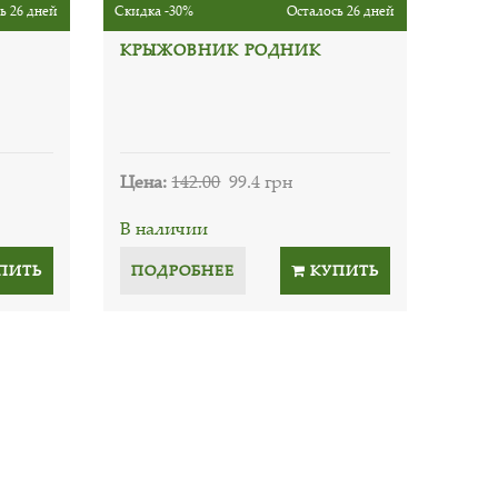
ь 26 дней
Скидка -30%
Осталось 26 дней
КРЫЖОВНИК РОДНИК
Цена:
142.00
99.4 грн
В наличии
ПИТЬ
ПОДРОБНЕЕ
КУПИТЬ