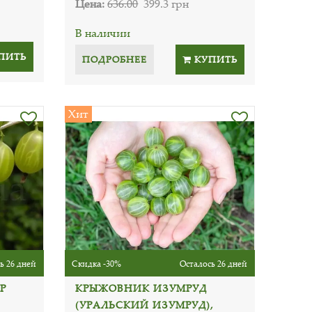
Цена:
636.00
399.3 грн
В наличии
ПИТЬ
ПОДРОБНЕЕ
КУПИТЬ
Хит
ь 26 дней
Скидка -30%
Осталось 26 дней
Р
КРЫЖОВНИК ИЗУМРУД
(УРАЛЬСКИЙ ИЗУМРУД),