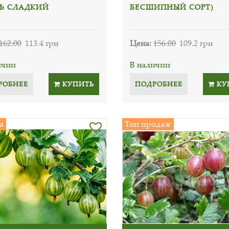
Ь СЛАДКИЙ
БЕСШИПНЫЙ СОРТ)
162.00
113.4 грн
Цена:
156.00
109.2 грн
ичии
В наличии
РОБНЕЕ
КУПИТЬ
ПОДРОБНЕЕ
КУ
а
Топ продаж