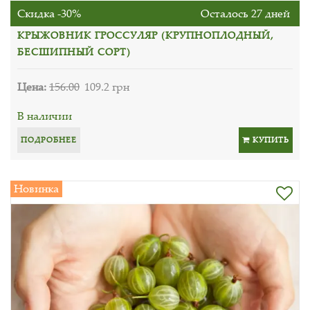
Скидка -30%
Осталось 27 дней
КРЫЖОВНИК ГРОССУЛЯР (КРУПНОПЛОДНЫЙ,
БЕСШИПНЫЙ СОРТ)
Цена:
156.00
109.2 грн
В наличии
ПОДРОБНЕЕ
КУПИТЬ
Новинка