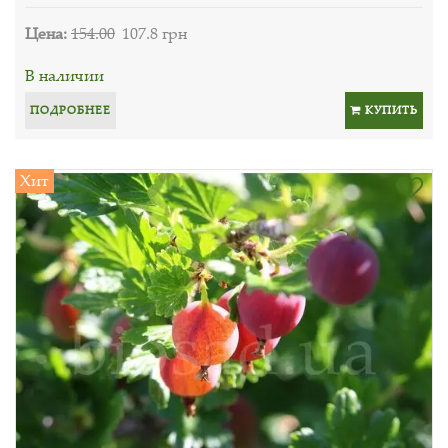
Цена:
154.00
107.8 грн
В наличии
ПОДРОБНЕЕ
КУПИТЬ
Хит