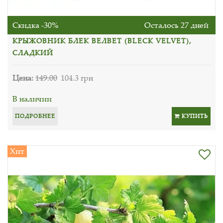
Скидка -30%
Осталось 27 дней
КРЫЖОВНИК БЛЕК ВЕЛВЕТ (BLECK VELVЕT),
СЛАДКИЙ
Цена:
149.00
104.3 грн
В наличии
ПОДРОБНЕЕ
КУПИТЬ
Хит