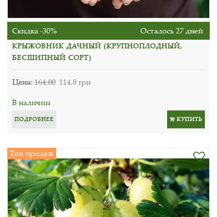
Скидка -30%
Осталось 27 дней
КРЫЖОВНИК ДАЧНЫЙ (КРУПНОПЛОДНЫЙ,
БЕСШИПНЫЙ СОРТ)
Цена:
164.00
114.8 грн
В наличии
ПОДРОБНЕЕ
КУПИТЬ
Топ продаж