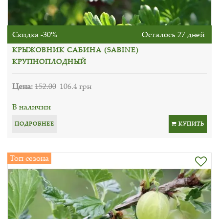
Скидка -30%
Осталось 27 дней
КРЫЖОВНИК САБИНА (SABINE)
КРУПНОПЛОДНЫЙ
Цена:
152.00
106.4 грн
В наличии
ПОДРОБНЕЕ
КУПИТЬ
Топ сезона