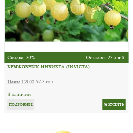
Скидка -30%
Осталось 27 дней
КРЫЖОВНИК ИНВИКТА (INVICTA)
Цена:
139.00
97.3 грн
В наличии
ПОДРОБНЕЕ
КУПИТЬ