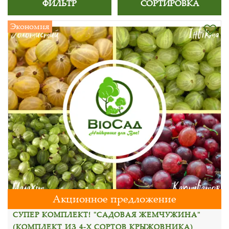
ФИЛЬТР
СОРТИРОВКА
Экономия
Акционное предложение
СУПЕР КОМПЛЕКТ! "САДОВАЯ ЖЕМЧУЖИНА"
(КОМПЛЕКТ ИЗ 4-Х СОРТОВ КРЫЖОВНИКА)