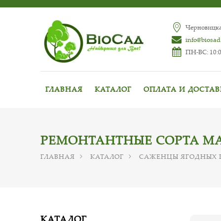
Черновицкая
info@biosad
ПН-ВС: 10:0
ГЛАВНАЯ
КАТАЛОГ
ОПЛАТА И ДОСТА
РЕМОНТАНТНЫЕ СОРТА М
ГЛАВНАЯ
КАТАЛОГ
САЖЕНЦЫ ЯГОДНЫХ 
КАТАЛОГ