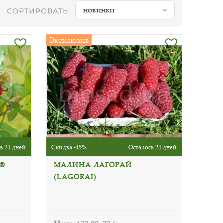
новинки
СОРТИРОВАТЬ:
Эксклюзив
ь 24 дней
Скидка -45%
Осталось 24 дней
®
МАЛИНА ЛАГОРАЙ
(LAGORAI)