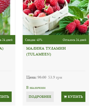
ь 24 дней
Скидка -45%
Осталось 24 дней
A)
МАЛИНА ТУЛАМИН
(TULAMEEN)
Цена:
98.00
53.9 грн
В наличии
ПИТЬ
ПОДРОБНЕЕ
КУПИТЬ