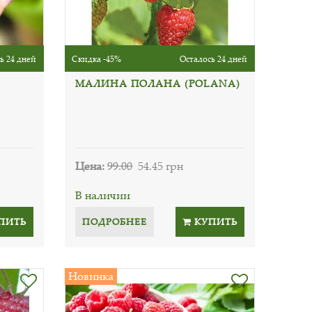
ь 24 дней
Скидка -45%
Осталось 24 дней
МАЛИНА ПОЛАНА (POLANA)
Цена:
99.00
54.45 грн
В наличии
ПИТЬ
ПОДРОБНЕЕ
КУПИТЬ
Новинка