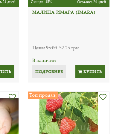
ь 24 дней
Скидка -45%
Осталось 24 дней
МАЛИНА ИМАРА (IMARA)
Цена:
95.00
52.25 грн
В наличии
ПИТЬ
ПОДРОБНЕЕ
КУПИТЬ
Топ продаж