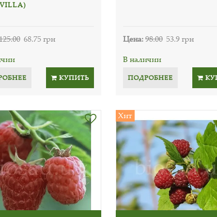
VILLA)
125.00
68.75 грн
Цена:
98.00
53.9 грн
ичии
В наличии
РОБНЕЕ
КУПИТЬ
ПОДРОБНЕЕ
КУ
Хит