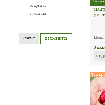
Скидка -
открытая
МАЛИ
закрытая
(HERI
Цена:
СБРОС
ПРИМЕНИТЬ
В нал
ПОД
Топ пр