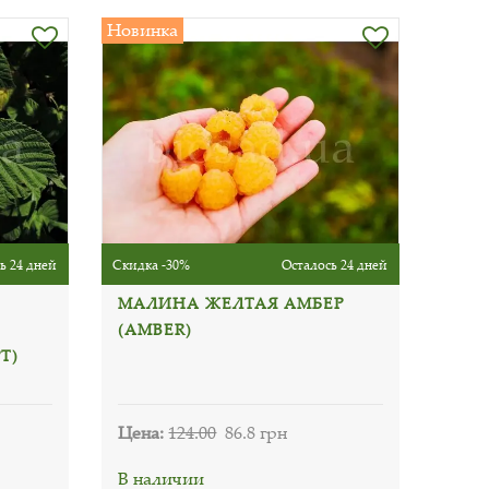
Новинка
ь 24 дней
Скидка -30%
Осталось 24 дней
МАЛИНА ЖЕЛТАЯ АМБЕР
(AMBER)
Т)
Цена:
124.00
86.8 грн
В наличии