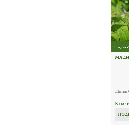
Скидка -
МАЛИ
Цена:
В нал
ПОД