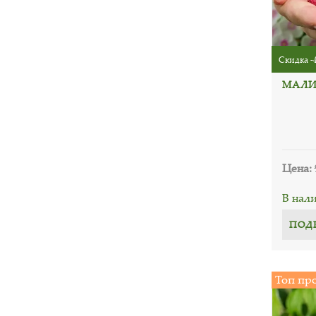
Скидка -
МАЛИ
Цена:
В нал
ПОД
Топ пр