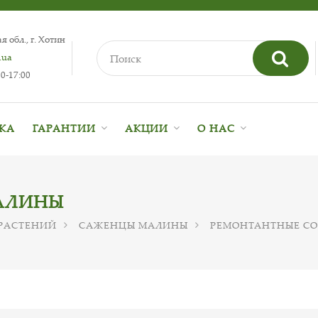
 обл., г. Хотин
.ua
0-17:00
ВКА
ГАРАНТИИ
АКЦИИ
О НАС
АЛИНЫ
РАСТЕНИЙ
САЖЕНЦЫ МАЛИНЫ
РЕМОНТАНТНЫЕ С