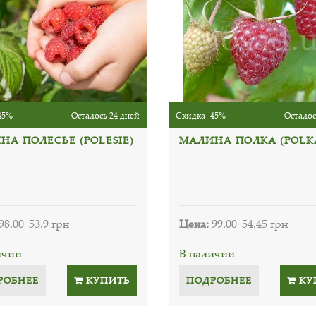
45%
Осталось 24 дней
Скидка -45%
Осталос
НА ПОЛЕСЬЕ (POLESIE)
МАЛИНА ПОЛКА (POLK
98.00
53.9 грн
Цена:
99.00
54.45 грн
ичии
В наличии
РОБНЕЕ
КУПИТЬ
ПОДРОБНЕЕ
КУ