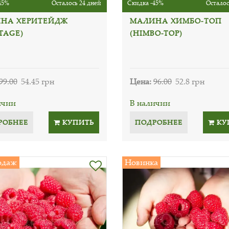
45%
Осталось 24 дней
Скидка -45%
Осталос
НА ХЕРИТЕЙДЖ
МАЛИНА ХИМБО-ТОП
TAGE)
(HIMBO-TOP)
99.00
54.45 грн
Цена:
96.00
52.8 грн
ичии
В наличии
РОБНЕЕ
КУПИТЬ
ПОДРОБНЕЕ
КУ
одаж
Новинка