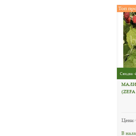
Топ пр
Скидка -
МАЛИ
(ZEFA
Цена:
В нал