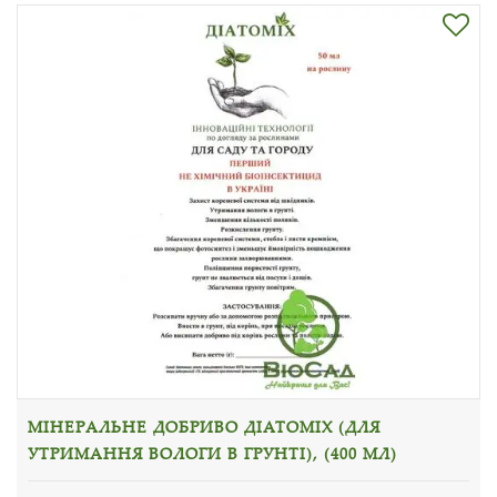
МІНЕРАЛЬНЕ ДОБРИВО ДІАТОМІХ (ДЛЯ
УТРИМАННЯ ВОЛОГИ В ГРУНТІ), (400 МЛ)