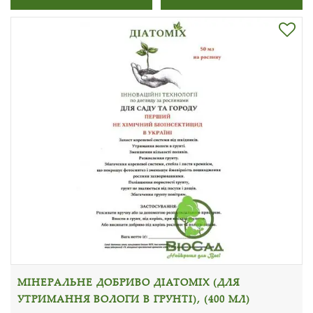
МІНЕРАЛЬНЕ ДОБРИВО ДІАТОМІХ (ДЛЯ
УТРИМАННЯ ВОЛОГИ В ГРУНТІ), (400 МЛ)