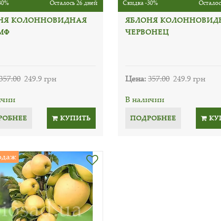
30%
Осталось 26 дней
Скидка -30%
Осталос
НЯ КОЛОННОВИДНАЯ
ЯБЛОНЯ КОЛОННОВИД
МФ
ЧЕРВОНЕЦ
357.00
249.9 грн
Цена:
357.00
249.9 грн
ичии
В наличии
РОБНЕЕ
КУПИТЬ
ПОДРОБНЕЕ
КУ
одаж