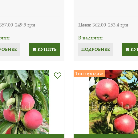
357.00
249.9 грн
Цена:
362.00
253.4 грн
ичии
В наличии
РОБНЕЕ
КУПИТЬ
ПОДРОБНЕЕ
КУ
Топ продаж