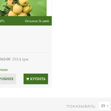
30%
Осталось 26 дней
362.00
253.4 грн
ичии
РОБНЕЕ
КУПИТЬ
15
ПОКАЗЫВАТЬ: