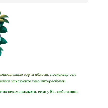
лонновидные сорта яблони
, поскольку эти
олонны исключительно интересными.
ет их незаменимыми, если у Вас небольшой