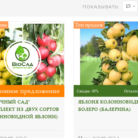
15
ПОКАЗЫВАТЬ:
она
Топ продаж
онное предложение
Скидка -30%
Осталос
ОЧНЫЙ САД"
ЯБЛОНЯ КОЛОННОВИД
ПЛЕКТ ИЗ ДВУХ СОРТОВ
БОЛЕРО (БАЛЕРИНА)
ННОВИДНОЙ ЯБЛОНИ)