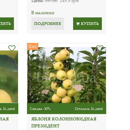
Цена:
357.00
249.9 грн
В наличии
ПИТЬ
ПОДРОБНЕЕ
КУПИТЬ
Хит
ь 26 дней
Скидка -30%
Осталось 26 дней
НАЯ
ЯБЛОНЯ КОЛОННОВИДНАЯ
ПРЕЗИДЕНТ