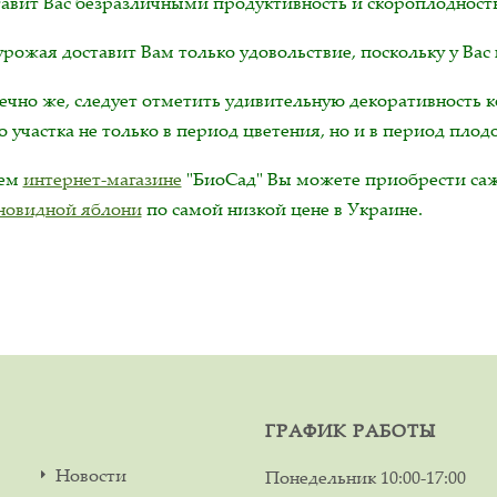
тавит Вас безразличными продуктивность и скороплодность
рожая доставит Вам только удовольствие, поскольку у Вас 
нечно же, следует отметить удивительную декоративность 
 участка не только в период цветения, но и в период пло
шем
интернет-магазине
"БиоСад" Вы можете приобрести с
новидной яблони
по самой низкой цене в Украине.
ГРАФИК РАБОТЫ
Новости
Понедельник
10:00-17:00