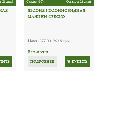
ь 26 дней
Скидка -30%
Осталось 26 дней
НАЯ
ЯБЛОНЯ КОЛОННОВИДНАЯ
МАЛИНИ ФРЕСКО
Цена:
377.00
263.9 грн
В наличии
ПИТЬ
ПОДРОБНЕЕ
КУПИТЬ