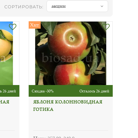
акции
СОРТИРОВАТЬ:
Хит
ь 26 дней
Скидка -30%
Осталось 26 дней
НАЯ
ЯБЛОНЯ КОЛОННОВИДНАЯ
ГОТИКА