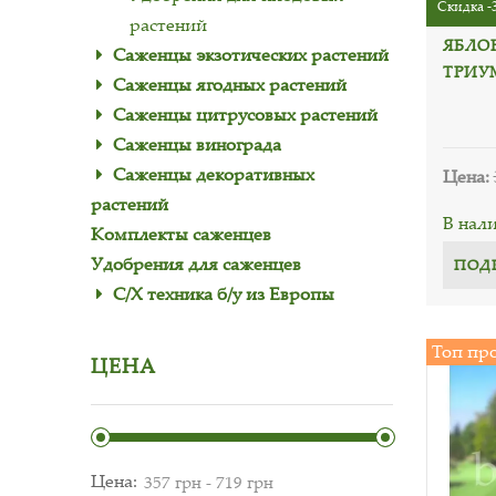
Скидка -
растений
ЯБЛО
Саженцы экзотических растений
ТРИУ
Саженцы ягодных растений
Саженцы цитрусовых растений
Саженцы винограда
Саженцы декоративных
Цена:
растений
В нал
Комплекты саженцев
Удобрения для саженцев
ПОД
С/Х техника б/у из Европы
Топ пр
ЦЕНА
Цена: