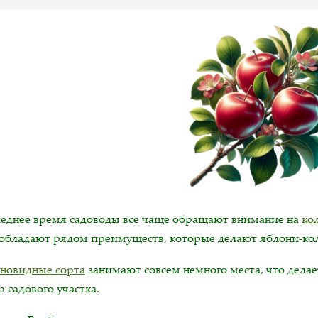
леднее время садоводы все чаще обращают внимание на
ко
 обладают рядом преимуществ, которые делают яблони-к
новидные сорта
занимают совсем немного места, что дела
 садового участка.