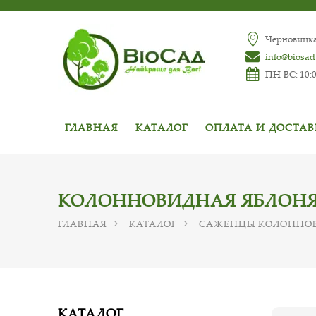
Черновицкая
info@biosad
ПН-ВС: 10:0
ГЛАВНАЯ
КАТАЛОГ
ОПЛАТА И ДОСТА
КОЛОННОВИДНАЯ ЯБЛОН
ГЛАВНАЯ
КАТАЛОГ
САЖЕНЦЫ КОЛОННОВ
КАТАЛОГ