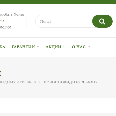
 обл., г. Хотин
.ua
0-17:00
ВКА
ГАРАНТИИ
АКЦИИ
О НАС
Я
ИДНЫХ ДЕРЕВЬЕВ
КОЛОННОВИДНАЯ ЯБЛОНЯ