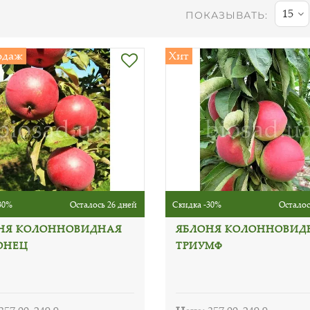
15
ПОКАЗЫВАТЬ:
одаж
Хит
30%
Осталось 26 дней
Скидка -30%
Осталос
НЯ КОЛОННОВИДНАЯ
ЯБЛОНЯ КОЛОННОВИД
ОНЕЦ
ТРИУМФ