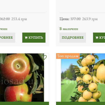
362.00
253.4 грн
Цена:
377.00
263.9 грн
ичии
В наличии
РОБНЕЕ
КУПИТЬ
ПОДРОБНЕЕ
КУ
Топ продаж