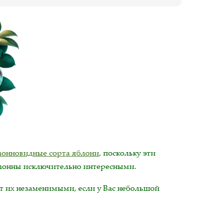
лонновидные сорта яблони
, поскольку эти
олонны исключительно интересными.
ет их незаменимыми, если у Вас небольшой