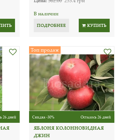
Цена:
362.00
253.4 грн
В наличии
ПИТЬ
ПОДРОБНЕЕ
КУПИТЬ
Топ продаж
ь 26 дней
Скидка -30%
Осталось 26 дней
НАЯ
ЯБЛОНЯ КОЛОННОВИДНАЯ
ДЖИН