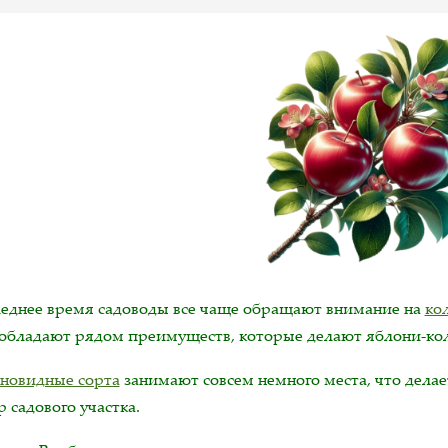
леднее время садоводы все чаще обращают внимание на
ко
 обладают рядом преимуществ, которые делают яблони-к
новидные сорта
занимают совсем немного места, что дела
 садового участка.