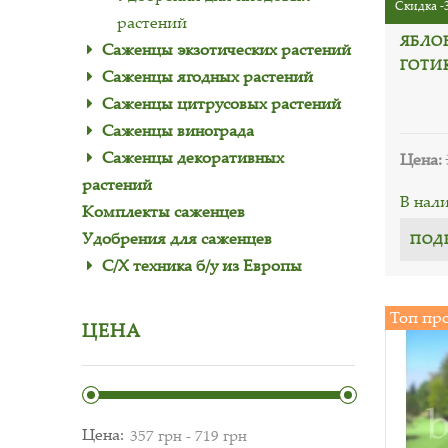
Скидка -
растений
ЯБЛО
Саженцы экзотических растений
ГОТИ
Саженцы ягодных растений
Саженцы цитрусовых растений
Саженцы винограда
Саженцы декоративных
Цена:
растений
В нал
Комплекты саженцев
Удобрения для саженцев
ПОД
С/Х техника б/у из Европы
Топ пр
ЦЕНА
Цена: