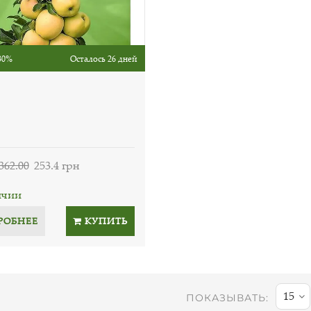
30%
Осталось 26 дней
362.00
253.4 грн
ичии
РОБНЕЕ
КУПИТЬ
15
ПОКАЗЫВАТЬ: