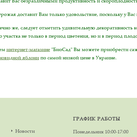
тавит Вас безразличными продуктивность и скороплодность
рожая доставит Вам только удовольствие, поскольку у Вас 
нечно же, следует отметить удивительную декоративность 
 участка не только в период цветения, но и в период пло
шем
интернет-магазине
"БиоСад" Вы можете приобрести с
новидной яблони
по самой низкой цене в Украине.
ГРАФИК РАБОТЫ
Новости
Понедельник
10:00-17:00