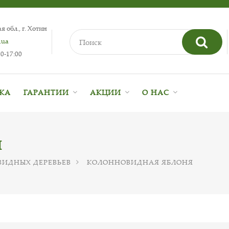
 обл., г. Хотин
.ua
0-17:00
ВКА
ГАРАНТИИ
АКЦИИ
О НАС
Я
ИДНЫХ ДЕРЕВЬЕВ
КОЛОННОВИДНАЯ ЯБЛОНЯ