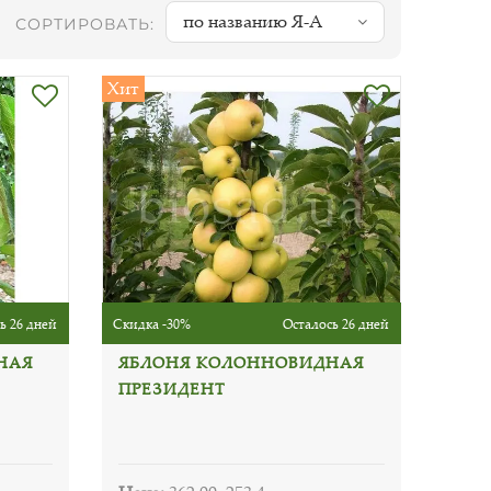
по названию Я-А
СОРТИРОВАТЬ:
Хит
ь 26 дней
Скидка -30%
Осталось 26 дней
НАЯ
ЯБЛОНЯ КОЛОННОВИДНАЯ
ПРЕЗИДЕНТ