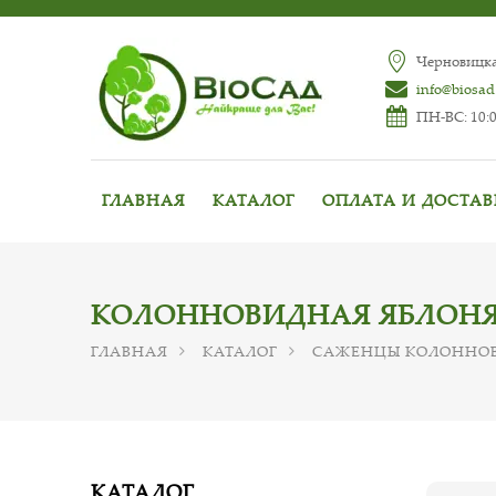
Черновицкая
info@biosad
ПН-ВС: 10:0
ГЛАВНАЯ
КАТАЛОГ
ОПЛАТА И ДОСТА
КОЛОННОВИДНАЯ ЯБЛОН
ГЛАВНАЯ
КАТАЛОГ
САЖЕНЦЫ КОЛОННОВ
КАТАЛОГ