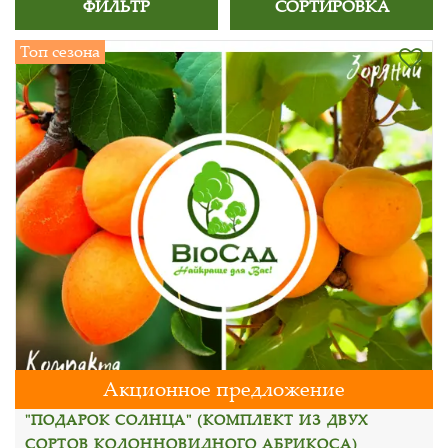
ФИЛЬТР
СОРТИРОВКА
Топ сезона
Акционное предложение
"ПОДАРОК СОЛНЦА" (КОМПЛЕКТ ИЗ ДВУХ
СОРТОВ КОЛОННОВИДНОГО АБРИКОСА)