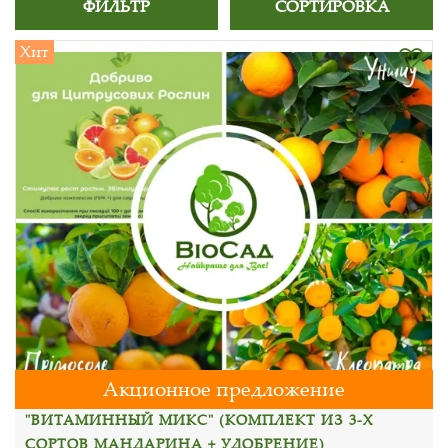
ФИЛЬТР
СОРТИРОВКА
Хит
Акционное предложение
"ВИТАМИННЫЙ МИКС" (КОМПЛЕКТ ИЗ 3-Х
СОРТОВ МАНДАРИНА + УДОБРЕНИЕ)