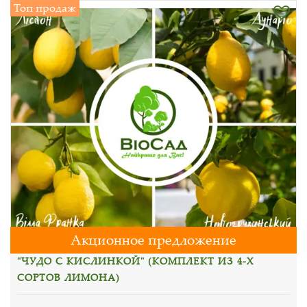
Топ продаж
Акционное предложение
"ЧУДО С КИСЛИНКОЙ" (КОМПЛЕКТ ИЗ 4-Х
СОРТОВ ЛИМОНА)