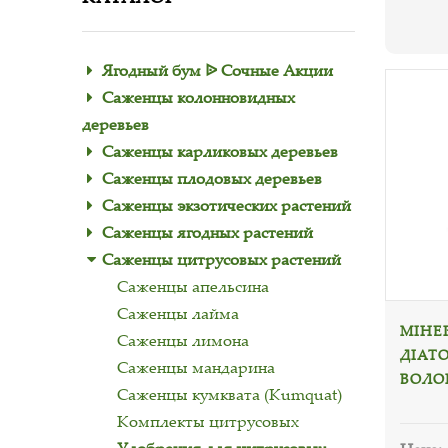
Ягодный бум ᐉ Сочные Акции
Саженцы колонновидных
деревьев
Саженцы карликовых деревьев
Саженцы плодовых деревьев
Саженцы экзотических растений
Саженцы ягодных растений
Саженцы цитрусовых растений
Саженцы апельсина
Саженцы лайма
МІНЕ
Саженцы лимона
ДІАТ
Саженцы мандарина
ВОЛОГ
Саженцы кумквата (Kumquat)
Комплекты цитрусовых