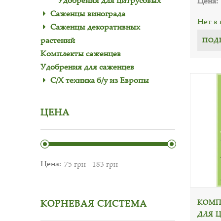
Удобрения для цитрусовых
Цена:
Саженцы винограда
Нет в
Саженцы декоративных
растений
ПОД
Комплекты саженцев
Удобрения для саженцев
С/Х техника б/у из Европы
ЦЕНА
Цена:
КОМП
КОРНЕВАЯ СИСТЕМА
ДЛЯ 