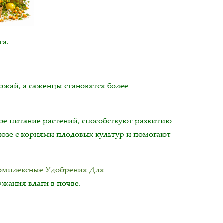
та.
ожай, а саженцы становятся более
ое питание растений, способствуют развитию
озе с корнями плодовых культур и помогают
омплексные Удобрения Для
ржания влаги в почве.