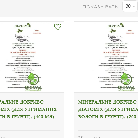
30
ПОКАЗЫВАТЬ:
РАЛЬНЕ ДОБРИВО
МІНЕРАЛЬНЕ ДОБРИВО
ОМІХ (ДЛЯ УТРИМАННЯ
ДІАТОМІХ (ДЛЯ УТРИМ
И В ГРУНТІ), (400 МЛ)
ВОЛОГИ В ГРУНТІ), (200