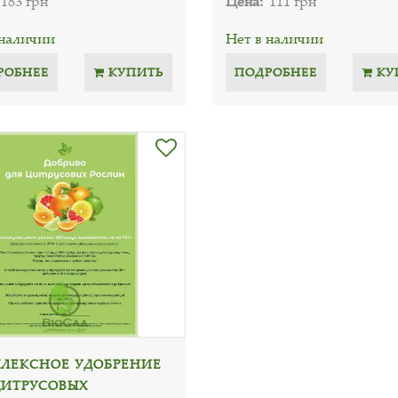
183 грн
Цена:
111 грн
 наличии
Нет в наличии
РОБНЕЕ
КУПИТЬ
ПОДРОБНЕЕ
КУ
ЛЕКСНОЕ УДОБРЕНИЕ
ЦИТРУСОВЫХ