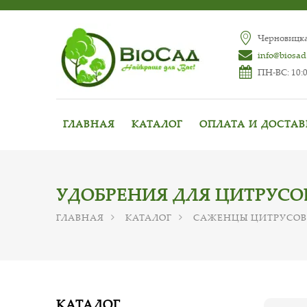
Черновицкая
info@biosad
ПН-ВС: 10:0
ГЛАВНАЯ
КАТАЛОГ
ОПЛАТА И ДОСТА
УДОБРЕНИЯ ДЛЯ ЦИТРУСО
ГЛАВНАЯ
КАТАЛОГ
САЖЕНЦЫ ЦИТРУСОВ
КАТАЛОГ