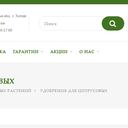
 обл., г. Хотин
.ua
0-17:00
ВКА
ГАРАНТИИ
АКЦИИ
О НАС
ВЫХ
ЫХ РАСТЕНИЙ
УДОБРЕНИЯ ДЛЯ ЦИТРУСОВЫХ