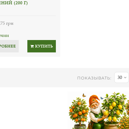
НИЙ (200 Г)
75 грн
ичии
РОБНЕЕ
КУПИТЬ
30
ПОКАЗЫВАТЬ: