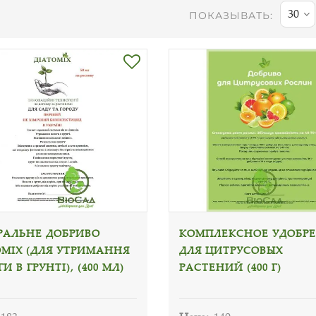
30
ПОКАЗЫВАТЬ:
РАЛЬНЕ ДОБРИВО
КОМПЛЕКСНОЕ УДОБР
ОМІХ (ДЛЯ УТРИМАННЯ
ДЛЯ ЦИТРУСОВЫХ
И В ГРУНТІ), (400 МЛ)
РАСТЕНИЙ (400 Г)