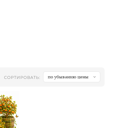
по убыванию цены
СОРТИРОВАТЬ: