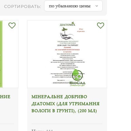
по убыванию цены
СОРТИРОВАТЬ:
ЕНИЕ
МІНЕРАЛЬНЕ ДОБРИВО
ДІАТОМІХ (ДЛЯ УТРИМАННЯ
ВОЛОГИ В ГРУНТІ), (200 МЛ)