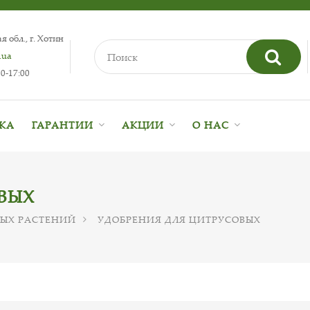
 обл., г. Хотин
.ua
0-17:00
ВКА
ГАРАНТИИ
АКЦИИ
О НАС
ВЫХ
ЫХ РАСТЕНИЙ
УДОБРЕНИЯ ДЛЯ ЦИТРУСОВЫХ