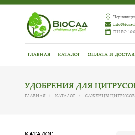
Черновицкая
info@biosad
ПН-ВС: 10:0
ГЛАВНАЯ
КАТАЛОГ
ОПЛАТА И ДОСТА
УДОБРЕНИЯ ДЛЯ ЦИТРУСО
ГЛАВНАЯ
КАТАЛОГ
САЖЕНЦЫ ЦИТРУСОВ
КАТАЛОГ