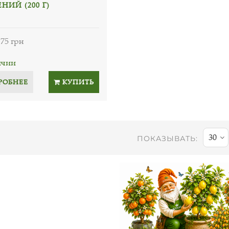
НИЙ (200 Г)
75 грн
ичии
РОБНЕЕ
КУПИТЬ
30
ПОКАЗЫВАТЬ: