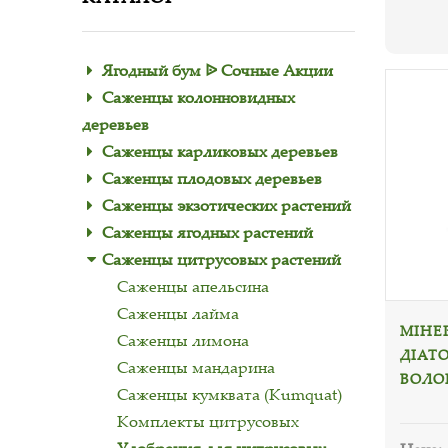
Ягодный бум ᐉ Сочные Акции
Саженцы колонновидных
деревьев
Саженцы карликовых деревьев
Саженцы плодовых деревьев
Саженцы экзотических растений
Саженцы ягодных растений
Саженцы цитрусовых растений
Саженцы апельсина
Саженцы лайма
МІНЕ
Саженцы лимона
ДІАТ
Саженцы мандарина
ВОЛОГ
Саженцы кумквата (Kumquat)
Комплекты цитрусовых