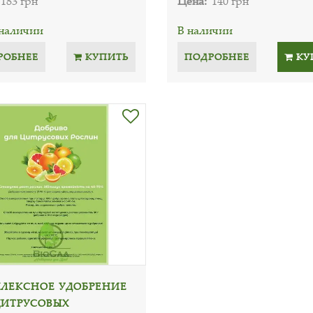
183 грн
Цена:
140 грн
 наличии
В наличии
РОБНЕЕ
КУПИТЬ
ПОДРОБНЕЕ
КУ
ЛЕКСНОЕ УДОБРЕНИЕ
ЦИТРУСОВЫХ