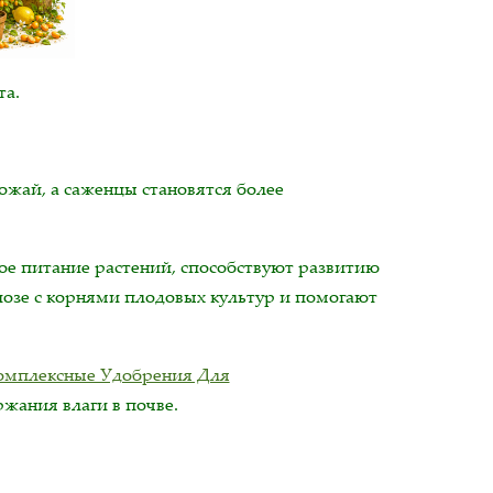
та.
ожай, а саженцы становятся более
ое питание растений, способствуют развитию
озе с корнями плодовых культур и помогают
омплексные Удобрения Для
ржания влаги в почве.