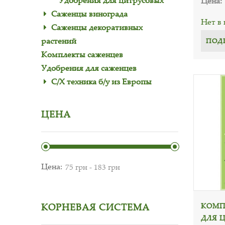
Удобрения для цитрусовых
Цена:
Саженцы винограда
Нет в
Саженцы декоративных
растений
ПОД
Комплекты саженцев
Удобрения для саженцев
С/Х техника б/у из Европы
ЦЕНА
Цена:
КОМП
КОРНЕВАЯ СИСТЕМА
ДЛЯ 