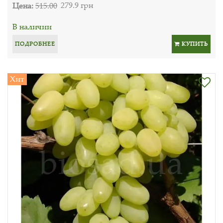
Цена:
515.00
279.9 грн
В наличии
ПОДРОБНЕЕ
КУПИТЬ
Хит