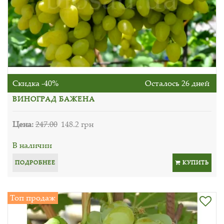
Скидка -40%
Осталось 26 дней
ВИНОГРАД БАЖЕНА
Цена:
247.00
148.2 грн
В наличии
ПОДРОБНЕЕ
КУПИТЬ
Топ продаж