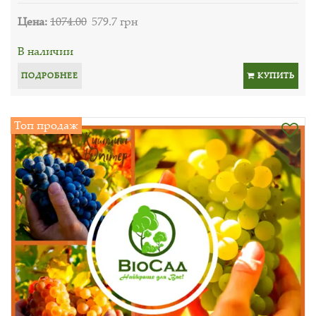
Цена:
1074.00
579.7 грн
В наличии
ПОДРОБНЕЕ
КУПИТЬ
Топ продаж