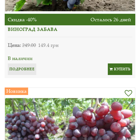
Скидка -40%
Осталось 26 дней
ВИНОГРАД ЗАБАВА
Цена:
249.00
149.4 грн
В наличии
ПОДРОБНЕЕ
КУПИТЬ
Новинка