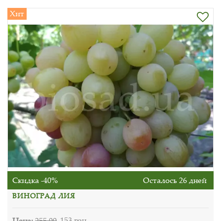
Хит
Скидка -40%
Осталось 26 дней
ВИНОГРАД ЛИЯ
Цена:
255.00
153 грн