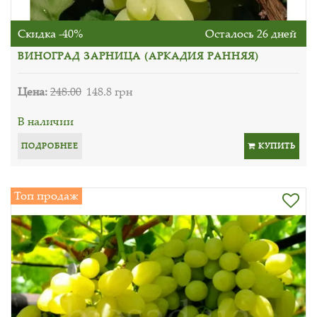
Скидка -40%
Осталось 26 дней
ВИНОГРАД ЗАРНИЦА (АРКАДИЯ РАННЯЯ)
Цена:
248.00
148.8 грн
В наличии
ПОДРОБНЕЕ
КУПИТЬ
Топ продаж