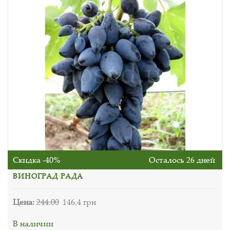
Скидка -40%
Осталось 26 дней
ВИНОГРАД РАДА
Цена:
244.00
146.4 грн
В наличии