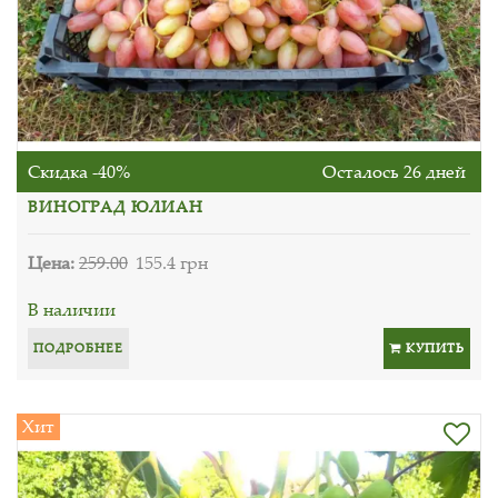
Скидка -40%
Осталось 26 дней
ВИНОГРАД ЮЛИАН
Цена:
259.00
155.4 грн
В наличии
ПОДРОБНЕЕ
КУПИТЬ
Хит