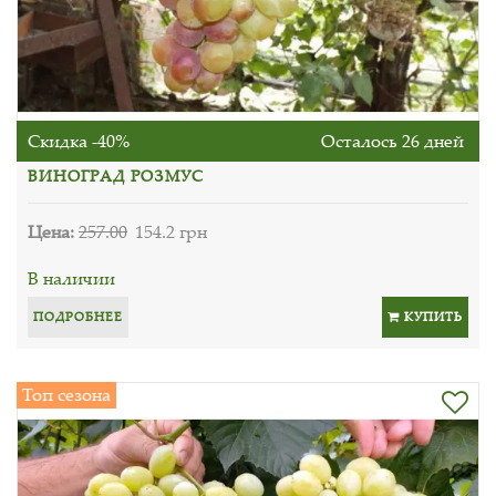
Скидка -40%
Осталось 26 дней
ВИНОГРАД РОЗМУС
Цена:
257.00
154.2 грн
В наличии
ПОДРОБНЕЕ
КУПИТЬ
Топ сезона