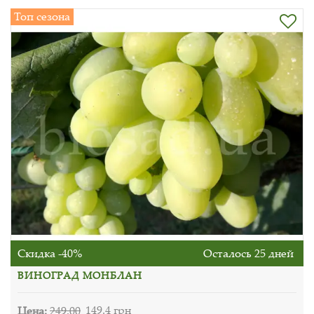
Топ сезона
Скидка -40%
Осталось 25 дней
ВИНОГРАД МОНБЛАН
Цена:
249.00
149.4 грн