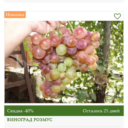
Новинка
Скидка -40%
Осталось 25 дней
ВИНОГРАД РОЗМУС