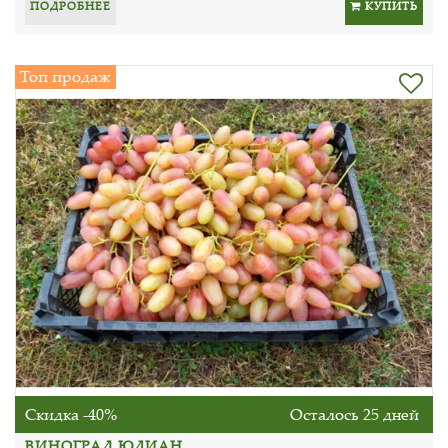
ПОДРОБНЕЕ
КУПИТЬ
Топ продаж
Скидка -40%
Осталось 25 дней
ВИНОГРАД ЮЛИАН