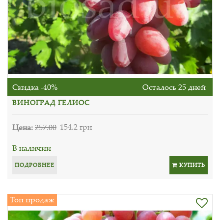
Скидка -40%
Осталось 25 дней
ВИНОГРАД ГЕЛИОС
Цена:
257.00
154.2 грн
В наличии
ПОДРОБНЕЕ
КУПИТЬ
Топ продаж