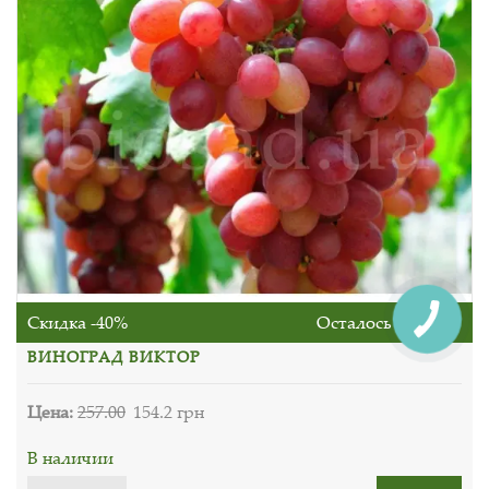
Скидка -40%
Осталось 25 дней
ВИНОГРАД ВИКТОР
Цена:
257.00
154.2 грн
В наличии