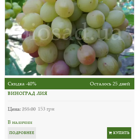
Скидка -40%
Осталось 25 дней
ВИНОГРАД ЛИЯ
Цена:
255.00
153 грн
В наличии
ПОДРОБНЕЕ
КУПИТЬ