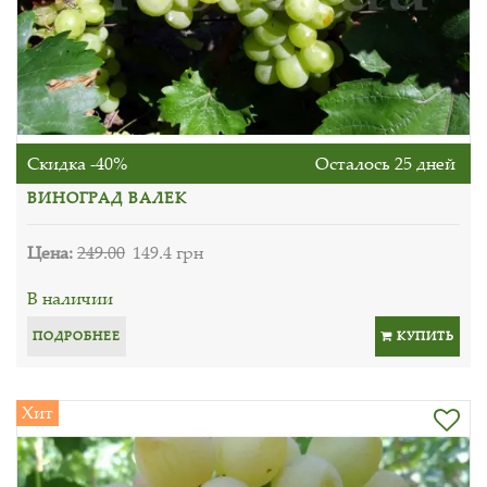
Скидка -40%
Осталось 25 дней
ВИНОГРАД ВАЛЕК
Цена:
249.00
149.4 грн
В наличии
ПОДРОБНЕЕ
КУПИТЬ
Хит