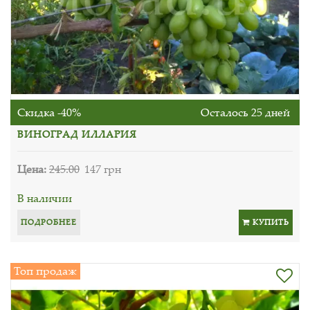
Скидка -40%
Осталось 25 дней
ВИНОГРАД ИЛЛАРИЯ
Цена:
245.00
147 грн
В наличии
ПОДРОБНЕЕ
КУПИТЬ
Топ продаж