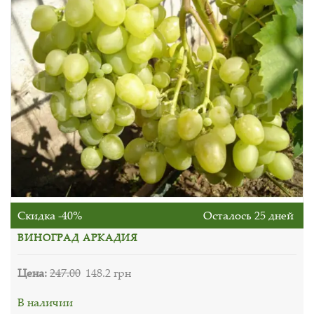
Скидка -40%
Осталось 25 дней
ВИНОГРАД АРКАДИЯ
Цена:
247.00
148.2 грн
В наличии