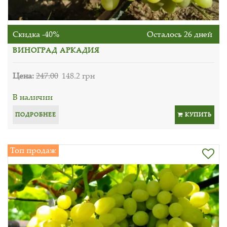
Скидка -40%
Осталось 26 дней
ВИНОГРАД АРКАДИЯ
Цена:
247.00
148.2 грн
В наличии
ПОДРОБНЕЕ
КУПИТЬ
Топ продаж