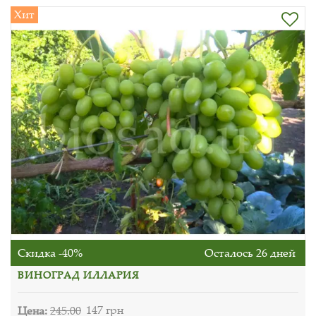
Хит
Скидка -40%
Осталось 26 дней
ВИНОГРАД ИЛЛАРИЯ
Цена:
245.00
147 грн