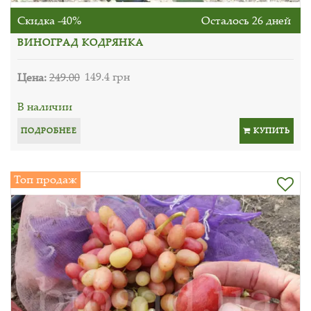
Скидка -40%
Осталось 26 дней
ВИНОГРАД КОДРЯНКА
Цена:
249.00
149.4 грн
В наличии
ПОДРОБНЕЕ
КУПИТЬ
Топ продаж