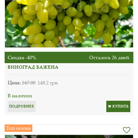
Скидка -40%
Осталось 26 дней
ВИНОГРАД БАЖЕНА
Цена:
247.00
148.2 грн
В наличии
ПОДРОБНЕЕ
КУПИТЬ
Топ сезона