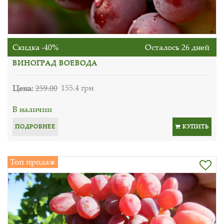
Скидка -40%
Осталось 26 дней
ВИНОГРАД ВОЕВОДА
Цена:
259.00
155.4 грн
В наличии
ПОДРОБНЕЕ
КУПИТЬ
Топ продаж