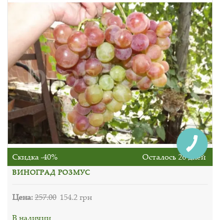
Скидка -40%
Осталось 26 дней
ВИНОГРАД РОЗМУС
Цена:
257.00
154.2 грн
В наличии