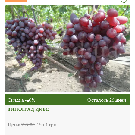
Скидка -40%
Осталось 26 дней
ВИНОГРАД ДИВО
Цена:
259.00
155.4 грн