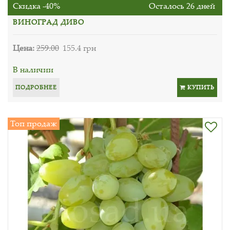
Скидка -40%
Осталось 26 дней
ВИНОГРАД ДИВО
Цена:
259.00
155.4 грн
В наличии
ПОДРОБНЕЕ
КУПИТЬ
Топ продаж