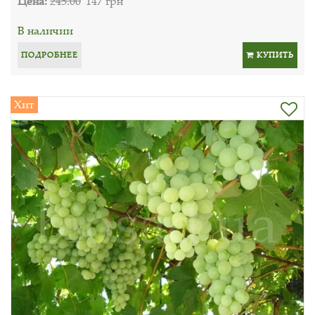
Цена:
245.00
147 грн
В наличии
ПОДРОБНЕЕ
КУПИТЬ
Хит