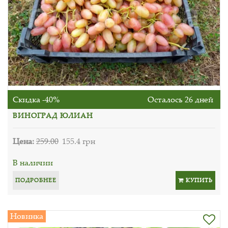
Скидка -40%
Осталось 26 дней
ВИНОГРАД ЮЛИАН
Цена:
259.00
155.4 грн
В наличии
ПОДРОБНЕЕ
КУПИТЬ
Новинка