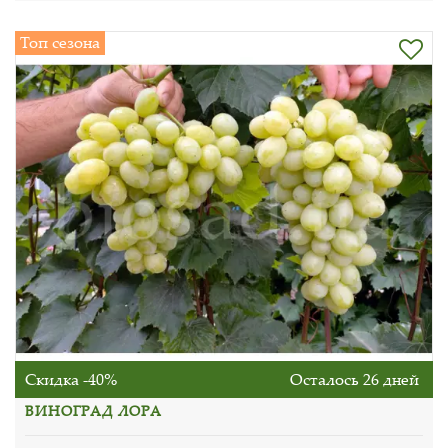
Топ сезона
Скидка -40%
Осталось 26 дней
ВИНОГРАД ЛОРА