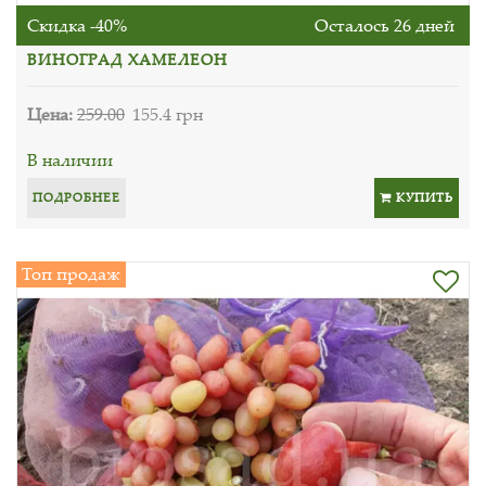
Скидка -40%
Осталось 26 дней
ВИНОГРАД ХАМЕЛЕОН
Цена:
259.00
155.4 грн
В наличии
ПОДРОБНЕЕ
КУПИТЬ
Топ продаж