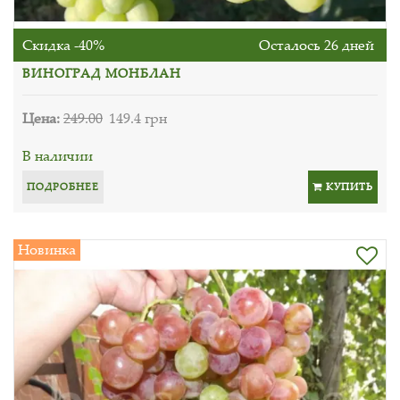
Скидка -40%
Осталось 26 дней
ВИНОГРАД МОНБЛАН
Цена:
249.00
149.4 грн
В наличии
ПОДРОБНЕЕ
КУПИТЬ
Новинка