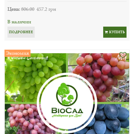
Цена:
806.00
457.2 грн
В наличии
ПОДРОБНЕЕ
КУПИТЬ
Экономия