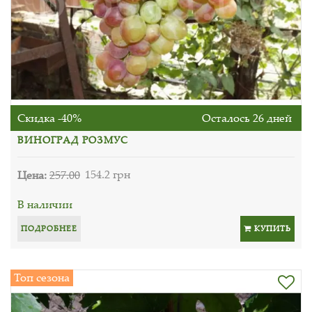
Скидка -40%
Осталось 26 дней
ВИНОГРАД РОЗМУС
Цена:
257.00
154.2 грн
В наличии
ПОДРОБНЕЕ
КУПИТЬ
Топ сезона