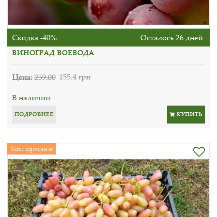
Скидка -40%
Осталось 26 дней
ВИНОГРАД ВОЕВОДА
Цена:
259.00
155.4 грн
В наличии
ПОДРОБНЕЕ
КУПИТЬ
Топ продаж