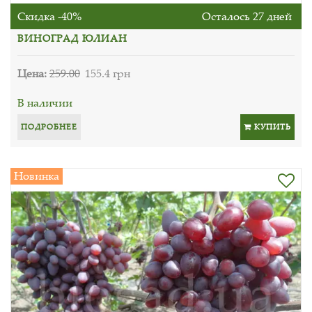
Скидка -40%
Осталось 27 дней
ВИНОГРАД ЮЛИАН
Цена:
259.00
155.4 грн
В наличии
ПОДРОБНЕЕ
КУПИТЬ
Новинка