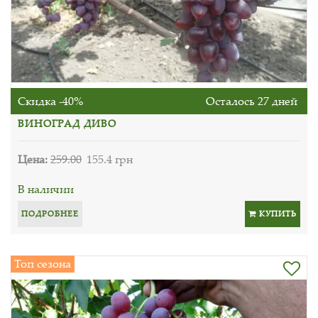
Скидка -40%
Осталось 27 дней
ВИНОГРАД ДИВО
Цена:
259.00
155.4 грн
В наличии
ПОДРОБНЕЕ
КУПИТЬ
Топ сезона