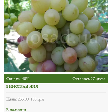
Скидка -40%
Осталось 27 дней
ВИНОГРАД ЛИЯ
Цена:
255.00
153 грн
В наличии