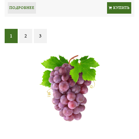
ПОДРОБНЕЕ
КУПИТЬ
1
2
3