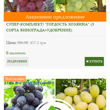
Акционное предложение
СУПЕР-КОМПЛЕКТ! "ГОРДОСТЬ ХОЗЯИНА" (3
СОРТА ВИНОГРАДА+УДОБРЕНИЕ)
Цена:
806.00
457.2 грн
В наличии
ПОДРОБНЕЕ
КУПИТЬ
Топ сезона