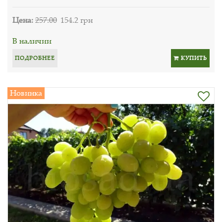
Цена:
257.00
154.2 грн
В наличии
ПОДРОБНЕЕ
КУПИТЬ
Новинка