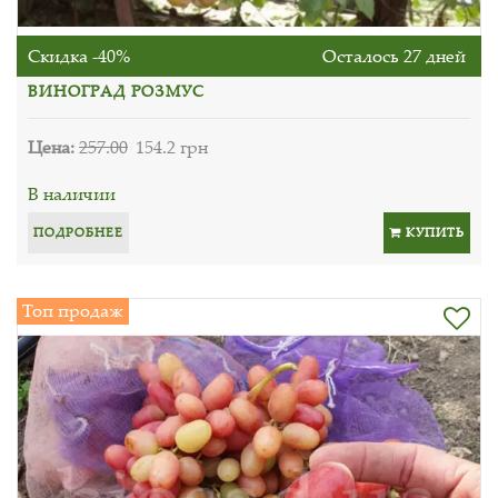
Скидка -40%
Осталось 27 дней
ВИНОГРАД РОЗМУС
Цена:
257.00
154.2 грн
В наличии
ПОДРОБНЕЕ
КУПИТЬ
Топ продаж