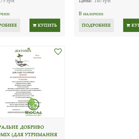
75 грн
Цена:
140 грн
ичии
В наличии
РОБНЕЕ
КУПИТЬ
ПОДРОБНЕЕ
КУ
РАЛЬНЕ ДОБРИВО
ОМІХ (ДЛЯ УТРИМАННЯ