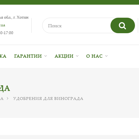
 обл., г. Хотин
.ua
0-17:00
ВКА
ГАРАНТИИ
АКЦИИ
О НАС
ДА
ДА
УДОБРЕНИЯ ДЛЯ ВИНОГРАДА