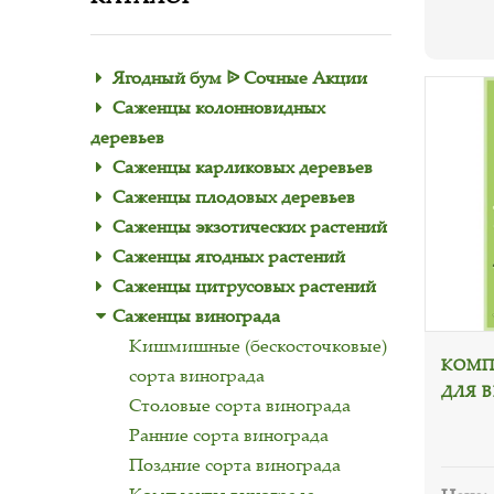
Ягодный бум ᐉ Сочные Акции
Саженцы колонновидных
деревьев
Саженцы карликовых деревьев
Саженцы плодовых деревьев
Саженцы экзотических растений
Саженцы ягодных растений
Саженцы цитрусовых растений
Саженцы винограда
Кишмишные (бескосточковые)
КОМП
сорта винограда
ДЛЯ В
Столовые сорта винограда
Ранние сорта винограда
Поздние сорта винограда