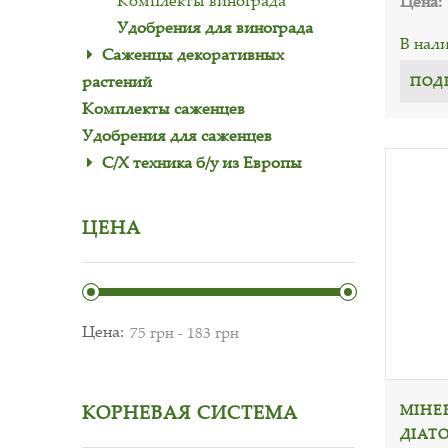
Комплекты винограда
Цена:
Удобрения для винограда
В нал
Саженцы декоративных
растений
ПОД
Комплекты саженцев
Удобрения для саженцев
С/Х техника б/у из Европы
ЦЕНА
Цена:
МІНЕ
КОРНЕВАЯ СИСТЕМА
ДІАТ