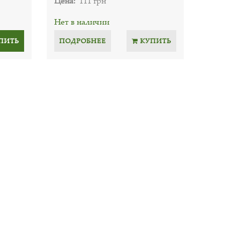
Цена:
111 грн
Нет в наличии
ПИТЬ
ПОДРОБНЕЕ
КУПИТЬ