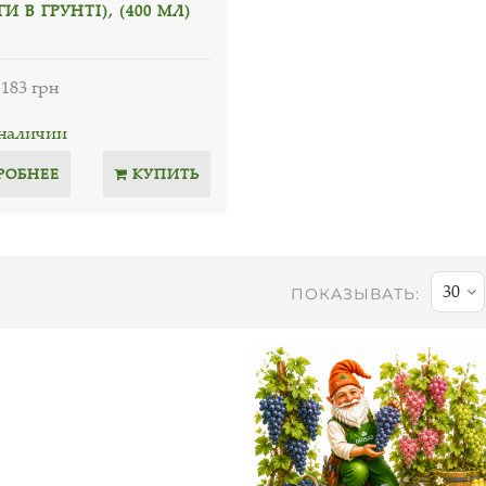
И В ГРУНТІ), (400 МЛ)
183 грн
 наличии
РОБНЕЕ
КУПИТЬ
30
ПОКАЗЫВАТЬ: