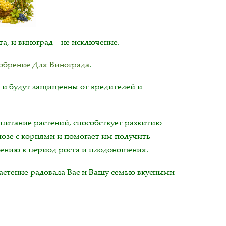
а, и виноград – не исключение.
обрение Для Винограда
.
й и будут защищенны от вредителей и
 питание растений, способствует развитию
озе с корнями и помогает им получить
ению в период роста и плодоношения.
астение радовала Вас и Вашу семью вкусными