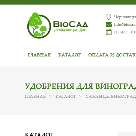
Черновицкая
info@biosad
ПН-ВС: 10:0
ГЛАВНАЯ
КАТАЛОГ
ОПЛАТА И ДОСТА
УДОБРЕНИЯ ДЛЯ ВИНОГРА
ГЛАВНАЯ
КАТАЛОГ
САЖЕНЦЫ ВИНОГРА
КАТАЛОГ