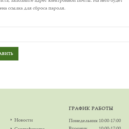
ста, заполните адрес электронной почты. На него будет
ена ссылка для сброса пароля.
ГРАФИК РАБОТЫ
Новости
Понедельник
10:00-17:00
Вторник
10:00-17:00
Сертификаты