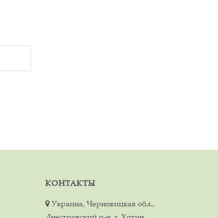
КОНТАКТЫ
Украина, Черновицкая обл.,
Днестровский р-н, г. Хотин