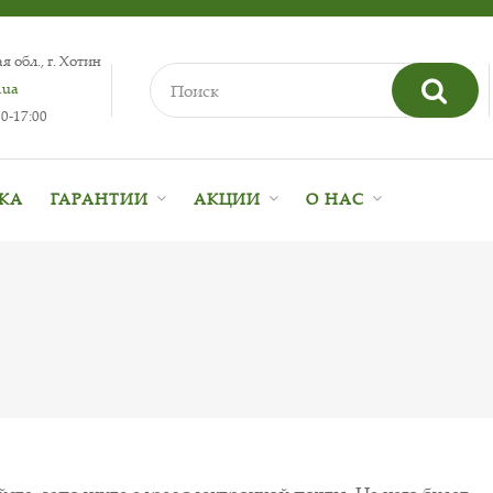
 обл., г. Хотин
.ua
0-17:00
ВКА
ГАРАНТИИ
АКЦИИ
О НАС