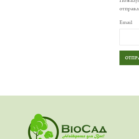
Пожалуй
отправл
Email