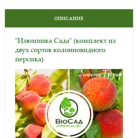
ОПИСАНИЕ
"Изюминка Сада" (комплект из
двух сортов колонновидного
персика)