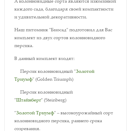
А колонновидные сорта являются изюминкой
каждого сада, благодаря своей компактности
и удивительной декоративности.
Наш питомник "Биосад" подготовил для Вас
комплект из двух сортов колонновидного
персика.
В данный комплект входят:
Персик колонновидный "
Золотой
Триумф
" (Golden Triumph)
Персик колонновидный
"
Штайнберг
" (Steinberg)
"
Золотой Триумф
" – высокоурожайный сорт
колонновидного персика, раннего срока
созревания.