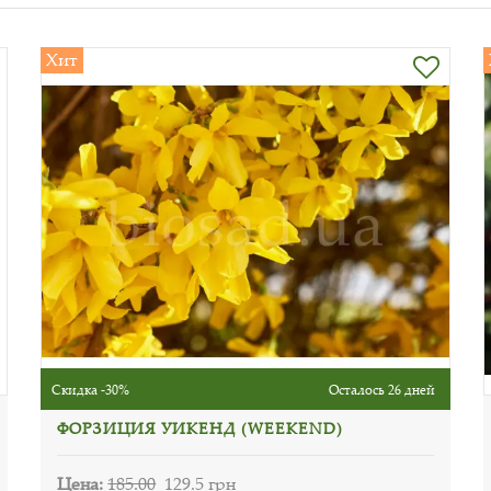
Хит
Скидка -30%
Осталось 26 дней
ФОРЗИЦИЯ УИКЕНД (WEEKEND)
Цена:
185.00
129.5 грн