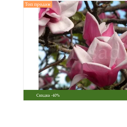
Топ продаж
Скидка -40%