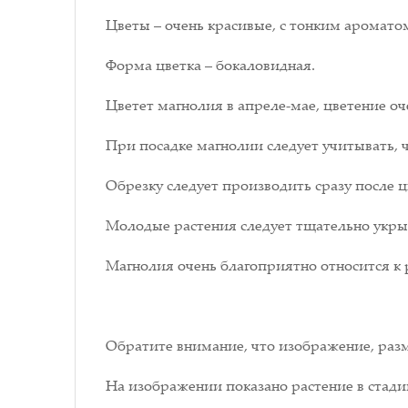
Цветы – очень красивые, с тонким ароматом
Форма цветка – бокаловидная.
Цветет магнолия в апреле-мае, цветение оч
При посадке магнолии следует учитывать, 
Обрезку следует производить сразу после ц
Молодые растения следует тщательно укры
Магнолия очень благоприятно относится к
Обратите внимание, что изображение, разм
На изображении показано растение в стади