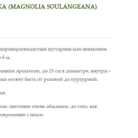
А (MAGNOLIA SOULANGEANA)
 широкораскидистый кустарник или невысокое
 6 м.
тонким ароматом, до 25 см в диаметре, внутри –
аска может быть от розовой до пурпурной.
ая.
ае, цветение очень обильное, до того, как
новременно с ними.