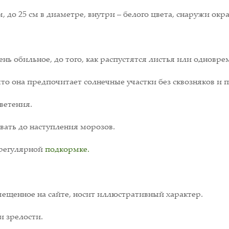
, до 25 см в диаметре, внутри – белого цвета, снаружи ок
ень обильное, до того, как распустятся листья или одновре
что она предпочитает солнечные участки без сквозняков и
ветения.
вать до наступления морозов.
 регулярной
подкормке.
ещенное на сайте, носит иллюстративный характер.
и зрелости.