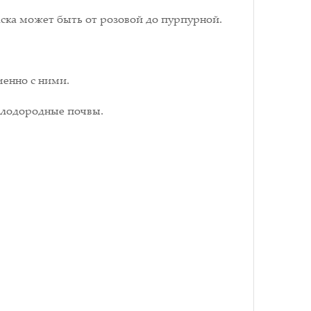
раска может быть от розовой до пурпурной.
менно с ними.
 плодородные почвы.