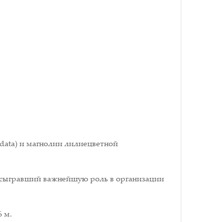
data) и магнолии лилиецветной
, сыгравший важнейшую роль в организации
 м.