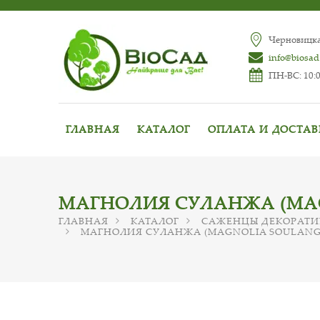
Черновицкая
info@biosad
ПН-ВС: 10:0
ГЛАВНАЯ
КАТАЛОГ
ОПЛАТА И ДОСТА
МАГНОЛИЯ СУЛАНЖА (MA
ГЛАВНАЯ
КАТАЛОГ
САЖЕНЦЫ ДЕКОРАТИ
МАГНОЛИЯ СУЛАНЖА (MAGNOLIA SOULAN