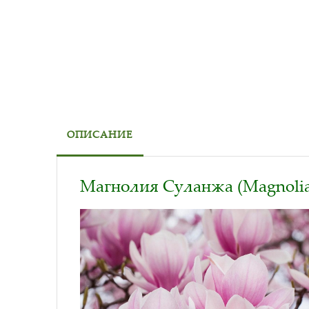
ОПИСАНИЕ
Магнолия Суланжа (Magnolia