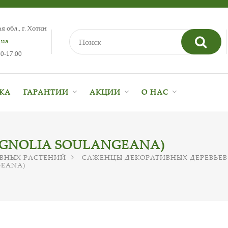
 обл., г. Хотин
.ua
0-17:00
ВКА
ГАРАНТИИ
АКЦИИ
О НАС
GNOLIA SOULANGEANA)
ВНЫХ РАСТЕНИЙ
САЖЕНЦЫ ДЕКОРАТИВНЫХ ДЕРЕВЬЕВ
GEANA)