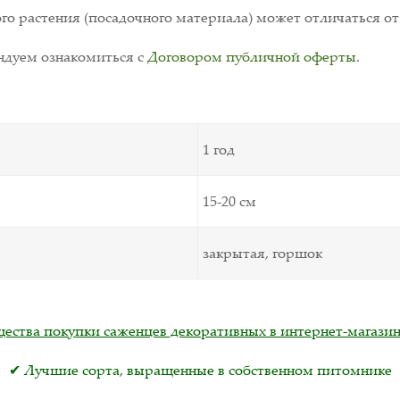
о растения (посадочного материала) может отличаться от
дуем ознакомиться с
Договором публичной оферты
.
1 год
15-20 см
закрытая, горшок
ства покупки саженцев декоративных в интернет-магазин
✔ Лучшие сорта, выращенные в собственном питомнике