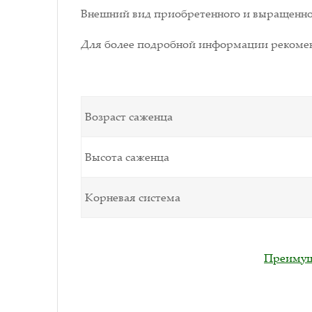
Внешний вид приобретенного и выращенног
Для более подробной информации рекомен
Возраст саженца
Высота саженца
Корневая система
Преимуще