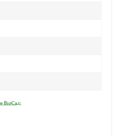
е BioСад: