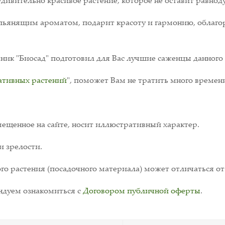
– удивительно красивое растение, которое не оставит равно
пьянящим ароматом, подарит красоту и гармонию, облаго
ик "Биосад" подготовил для Вас лучшие саженцы данного 
ативных растений
", поможет Вам не тратить много времен
ещенное на сайте, носит иллюстративный характер.
и зрелости.
о растения (посадочного материала) может отличаться от
дуем ознакомиться с
Договором публичной оферты
.