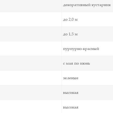
декоративный кустарник
до 2,0 м
до 1,5 м
пурпурно-красный
с мая по июнь
зеленые
высокая
высокая