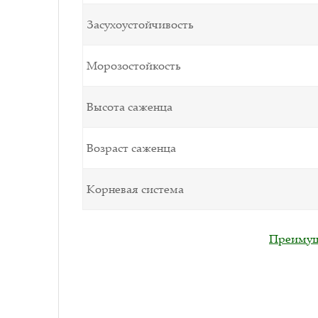
Засухоустойчивость
Морозостойкость
Высота саженца
Возраст саженца
Корневая система
Преимуще