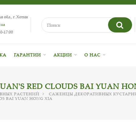
 обл., г. Хотин
.ua
0-17:00
ВКА
ГАРАНТИИ
АКЦИИ
О НАС
AN'S RED CLOUDS BAI YUAN HO
ВНЫХ РАСТЕНИЙ
САЖЕНЦЫ ДЕКОРАТИВНЫХ КУСТАРН
S BAI YUAN HONG XIA