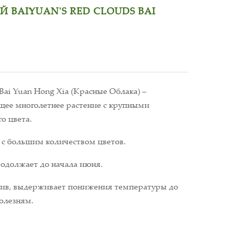
 BAIYUAN'S RED CLOUDS BAI
Bai Yuan Hong Xia (Красные Облака) –
щее многолетнее растение с крупными
о цвета.
 с большим количеством цветов.
родолжает до начала июня.
ив, выдерживает понижения температуры до
болезням.