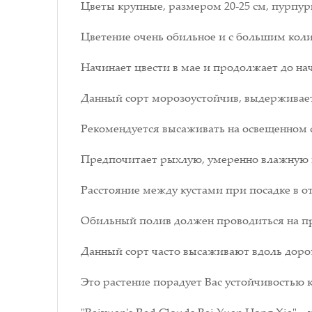
Цветы крупные, размером 20-25 см, пурпур
Цветение очень обильное и с большим коли
Начинает цвести в мае и продолжает до на
Данный сорт морозоустойчив, выдерживает
Рекомендуется высаживать на освещенном с
Предпочитает рыхлую, умеренно влажную 
Расстояние между кустами при посадке в 
Обильный полив должен проводиться на пр
Данный сорт часто высаживают вдоль дорож
Это растение порадует Вас устойчивостью