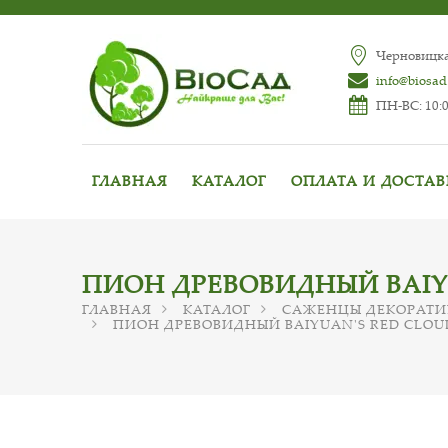
Черновицкая
info@biosad
ПН-ВС: 10:0
ГЛАВНАЯ
КАТАЛОГ
ОПЛАТА И ДОСТА
ПИОН ДРЕВОВИДНЫЙ BAIYU
ГЛАВНАЯ
КАТАЛОГ
САЖЕНЦЫ ДЕКОРАТИ
ПИОН ДРЕВОВИДНЫЙ BAIYUAN'S RED CLOUD