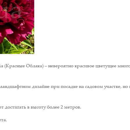
Xia (Красные Облака) – невероятно красивое цветущее мно
в ландшафтном дизайне при посадке на садовом участке, н
т достигать в высоту более 2 метров.
та.