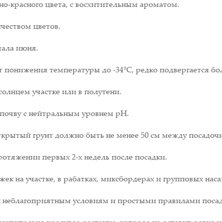
но-красного цвета, с восхитительным ароматом.
чеством цветов.
чала июня.
 понижения температуры до -34°С, редко подвергается бо
олнцем участке или в полутени.
почву с нейтральным уровнем рН.
открытый грунт должно быть не менее 50 см между посадо
отяжении первых 2-х недель после посадки.
ек на участке, в рабатках, миксбордерах и групповых нас
 к неблагоприятным условиям и простыми правилами посад