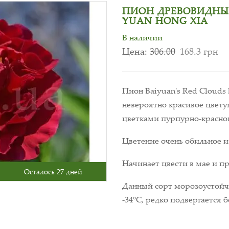
ПИОН ДРЕВОВИДНЫЙ
YUAN HONG XIA
В наличии
Цена:
306.00
168.3 грн
Пион Baiyuan's Red Clouds 
невероятно красивое цвету
цветками пурпурно-красног
Цветение очень обильное и
Начинает цвести в мае и п
Осталось 27 дней
Данный сорт морозоустойч
-34°С, редко подвергается 