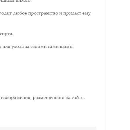
душным никого.
родит любое пространство и придаст ему
сорта.
и для ухода за своими саженцами.
 изображения, размещенного на сайте.