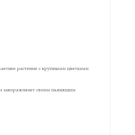
голетнее растение с крупными цветками
о и завораживает своим пьянящим