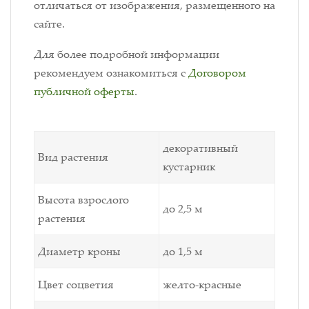
отличаться от изображения, размещенного на
сайте.
Для более подробной информации
рекомендуем ознакомиться с
Договором
публичной оферты
.
декоративный
Вид растения
кустарник
Высота взрослого
до 2,5 м
растения
Диаметр кроны
до 1,5 м
Цвет соцветия
желто-красные