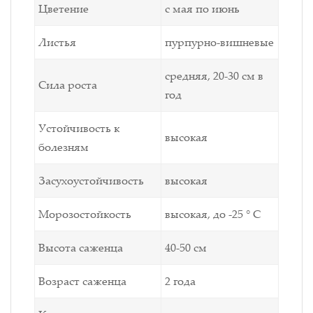
Цветение
с мая по июнь
Листья
пурпурно-вишневые
средняя, 20-30 см в
Сила роста
год
Устойчивость к
высокая
болезням
Засухоустойчивость
высокая
Морозостойкость
высокая, до -25 ° С
Высота саженца
40-50 см
Возраст саженца
2 года