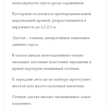
популярности сорта среди садовников.
Кустарник отличается пропорциональной
шаровидной кроной, разрастающейся в
окружности до 1,5-2,5 м.
Листья – главная декоративная изюминка
данного сорта.
В самом начале вегетационного сезона
овальные листовые пластинки окрашены в
яркий пурпурно-вишневый оттенок.
К середине лета по их контуру проступает
желтая или желто-салатовая каемочка.
Осенью листва пылает насыщенным алым
пламенем.