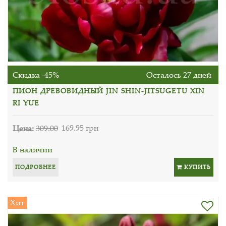
Скидка -45%
Осталось 27 дней
ПИОН ДРЕВОВИДНЫЙ JIN SHIN-JITSUGETU XIN
RI YUE
Цена:
309.00
169.95 грн
В наличии
ПОДРОБНЕЕ
КУПИТЬ
Хит