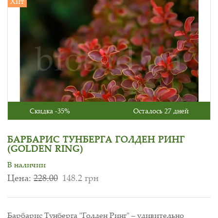
Хит
Скидка -35%
Осталось 27 дней
БАРБАРИС ТУНБЕРГА ГОЛДЕН РИНГ
(GOLDEN RING)
В наличии
Цена:
228.00
148.2 грн
Барбарис Тунберга "Голден Ринг" – удивительно