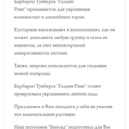
Барбарис Тунберга "Голден
Ринг" применяется для украшения
каменистых и альпийских горок.
Кустарник высаживают в композициях, где он
может дополнить любую группу и стать ее
акцентом, за счет неповторимой
декоративности листьев.
Также, широко используется для создания
живой изгороди.
Барбарис Тунберга "Голден Ринг" станет
прекрасным украшением любого сада.
Предлагаем и Вам посадить у себя на участке
это замечательное растение.
Наш питомник "Биосад" подготовил для Вас