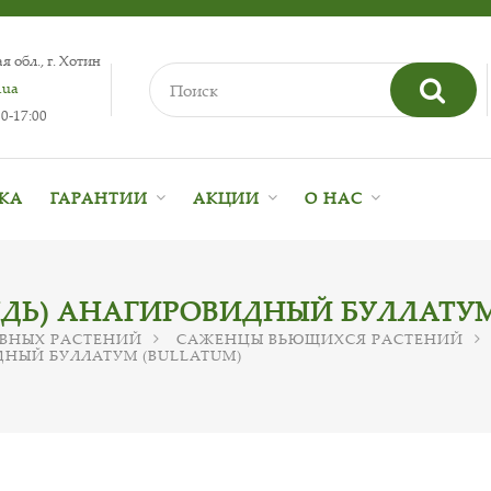
 обл., г. Хотин
.ua
0-17:00
ВКА
ГАРАНТИИ
АКЦИИ
О НАС
ДЬ) АНАГИРОВИДНЫЙ БУЛЛАТУМ
ВНЫХ РАСТЕНИЙ
САЖЕНЦЫ ВЬЮЩИХСЯ РАСТЕНИЙ
ДНЫЙ БУЛЛАТУМ (BULLATUM)