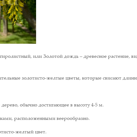
иролистный, или Золотой дождь – древесное растение, ви
зительные золотисто-желтые цветы, которые свисают длин
дерево, обычно достигающее в высоту 4-5 м.
очками, расположенными веерообразно.
тисто-желтый цвет.