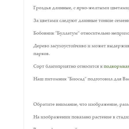
Гроздья длинные, с ярко-желтыми цветами, 
За цветами следуют длинные тонкие семен
Бобовник "Буллатум" относительно неприхо
Дерево засухоустойчиво и может выдержива
парков.
Сорт благоприятно относится к
подкормка
Наш питомник "Биосад" подготовил для Вас
Обратите внимание, что изображение, разм
На изображении показано растение в стади