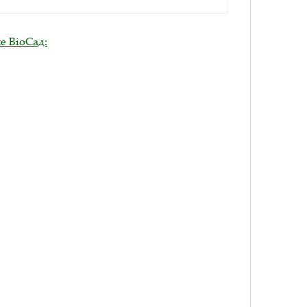
е BioСад: