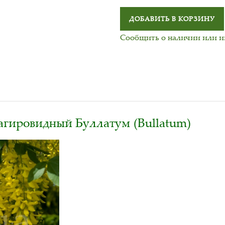
ДОБАВИТЬ В КОРЗИНУ
Сообщить о наличии или 
агировидный Буллатум (Bullatum)