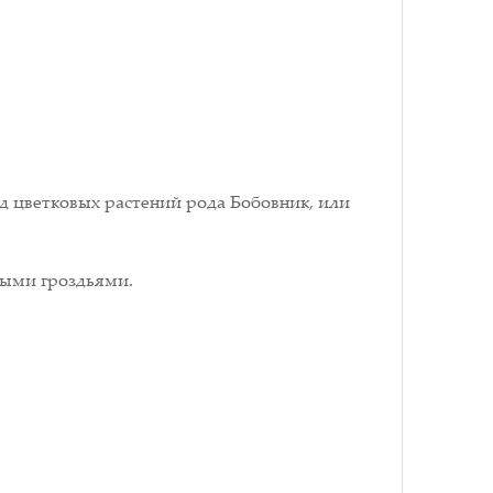
д цветковых растений рода Бобовник, или
ными гроздьями.