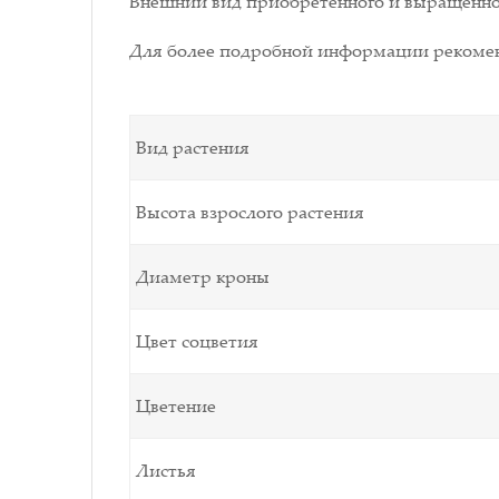
Внешний вид приобретенного и выращенног
Для более подробной информации рекомен
Вид растения
Высота взрослого растения
Диаметр кроны
Цвет соцветия
Цветение
Листья