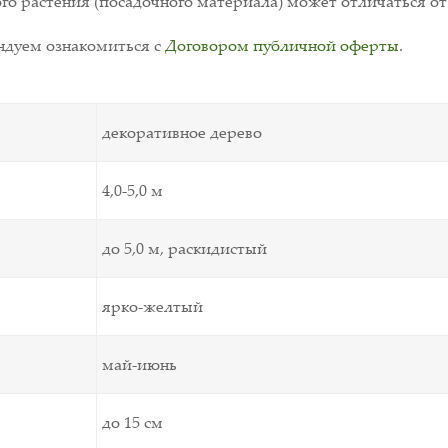
о растения (посадочного материала) может отличаться от
дуем ознакомиться с
Договором публичной оферты
.
декоративное дерево
4,0-5,0 м
до 5,0 м, раскидистый
ярко-желтый
май-июнь
до 15 см