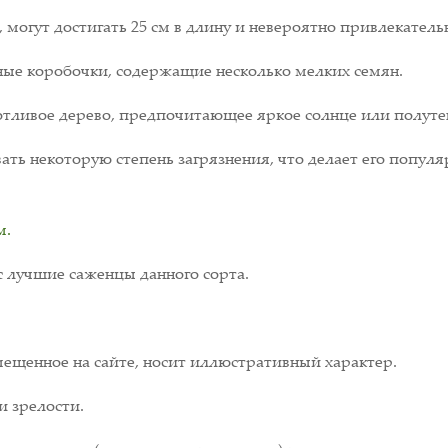
могут достигать 25 см в длину и невероятно привлекатель
ные коробочки, содержащие несколько мелких семян.
тливое дерево, предпочитающее яркое солнце или полутен
ть некоторую степень загрязнения, что делает его попул
м.
 лучшие саженцы данного сорта.
ещенное на сайте, носит иллюстративный характер.
и зрелости.