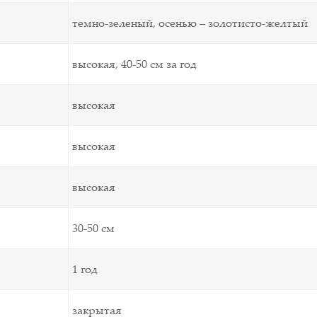
темно-зеленый, осенью – золотисто-желтый
высокая, 40-50 см за год
высокая
высокая
высокая
30-50 см
1 год
закрытая