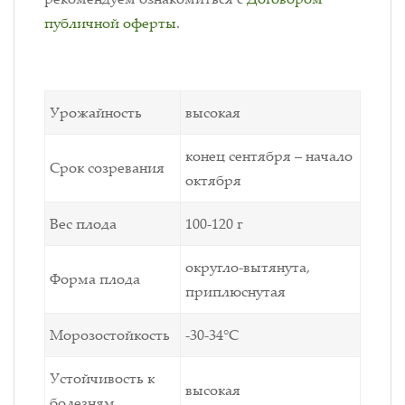
публичной оферты
.
Урожайность
высокая
конец сентября – начало
Срок созревания
октября
Вес плода
100-120 г
округло-вытянута,
Форма плода
приплюснутая
Морозостойкость
-30-34°С
Устойчивость к
высокая
болезням