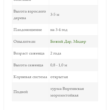
Высота взрослого
3-5 м
дерева
Плодоношение
на 3-4 год
Опылители
Божий Дар
,
Мидер
Возраст саженца
2 года
Высота саженца
0,8 - 1,0 м
Корневая система
открытая
хурма Виргинская
Подвой
морозостойкая