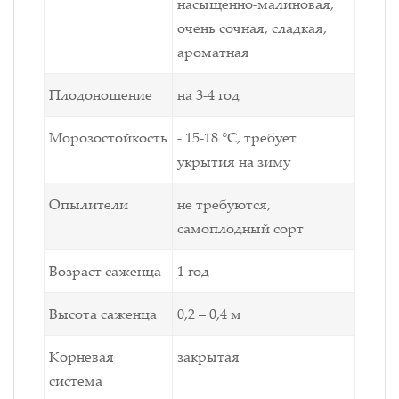
насыщенно-малиновая,
очень сочная, сладкая,
ароматная
Плодоношение
на 3-4 год
Морозостойкость
- 15-18 °C, требует
укрытия на зиму
Опылители
не требуются,
самоплодный сорт
Возраст саженца
1 год
Высота саженца
0,2 – 0,4 м
Корневая
закрытая
система