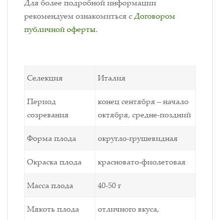
Для более подробной информации
рекомендуем ознакомиться с
Договором
публичной оферты
.
Селекция
Италия
Период
конец сентября – начало
созревания
октября, средне-поздний
Форма плода
округло-грушевидная
Окраска плода
красновато-фиолетовая
Масса плода
40-50 г
Мякоть плода
отличного вкуса,