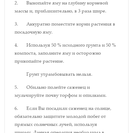
2. Выкопайте яму на глубину корневой
массы и, приблизительно, в 3 раза шире.
3. Аккуратно поместите корни растения в
посадочную яму.
4. Используя 50 % исходного грунта и 50 %
компоста, заполните яму и осторожно
прикопайте растение.
Грунт утрамбовывать нельзя.
5. Обильно полейте саженец и
мульчируйте почву торфом и опилками.
6. Если Вы посадили саженец на солнце,
обязательно защитите молодой побег от
прямых солнечных лучей, используя
ширму. Данная операция необходима в