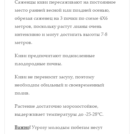
Саженцы киви пересаживают на постоянное
место ранней весной или поздней осенью,
обрезая саженец на 3 почки по схеме 4Х6
метров, поскольку растут лианы очень
интенсивно и могут достигать высоты 7-8
метров.
Киви предпочитают подкисленные
плодородные почвы.
Киви не переносит засуху, поэтому
необходим обильный и своевременный
полив.
Растение достаточно морозостойкое,
выдерживает температуры до -25-28°С.
Важно
!
Угрозу молодым побегам несут