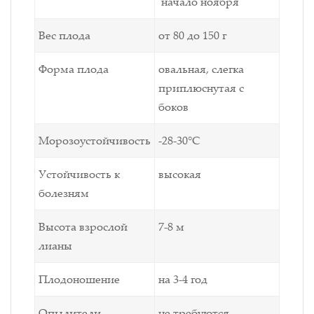
начало ноября
Вес плода
от 80 до 150 г
Форма плода
овальная, слегка
приплюснутая с
боков
Морозоустойчивость
-28-30°С
Устойчивость к
высокая
болезням
Высота взрослой
7-8 м
лианы
Плодоношение
на 3-4 год
Опылители
не требуются