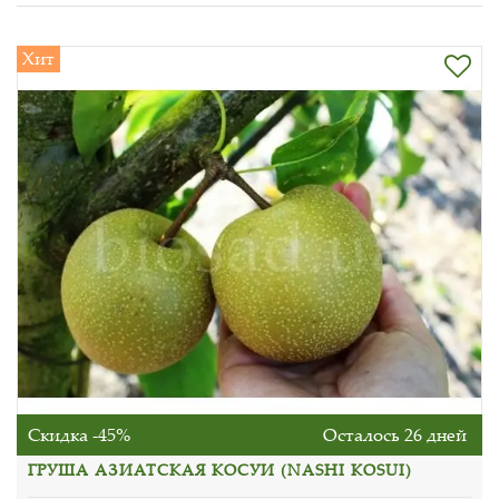
Хит
Скидка -45%
Осталось 26 дней
ГРУША АЗИАТСКАЯ КОСУИ (NASHI KOSUI)