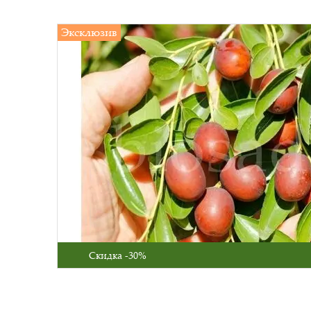
Эксклюзив
Скидка -30%