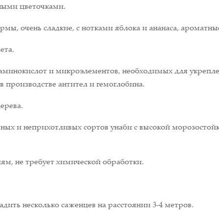
ными цветочками.
мы, очень сладкие, с нотками яблока и ананаса, ароматны
ета.
аминокислот и микроэлементов, необходимых для укрепле
 производстве антител и гемоглобина.
дерева.
рных и неприхотливых сортов унаби с высокой морозостой
ям, не требует химической обработки.
дить несколько саженцев на расстоянии 3-4 метров.