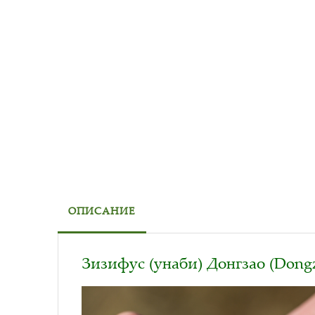
ОПИСАНИЕ
Зизифус (унаби) Донгзао (Dong