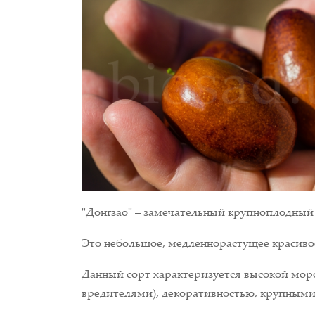
"Донгзао" – замечательный крупноплодный с
Это небольшое, медленнорастущее красиво
Данный сорт характеризуется высокой мор
вредителями), декоративностью, крупными