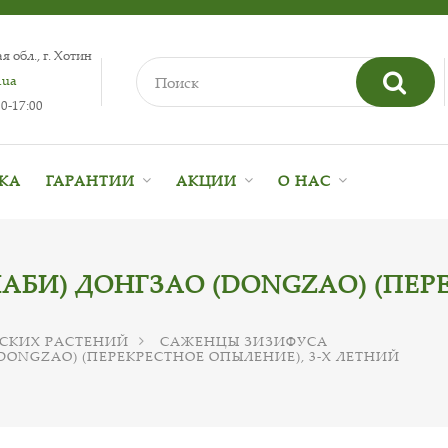
 обл., г. Хотин
.ua
0-17:00
ВКА
ГАРАНТИИ
АКЦИИ
О НАС
АБИ) ДОНГЗАО (DONGZAO) (ПЕРЕ
СКИХ РАСТЕНИЙ
САЖЕНЦЫ ЗИЗИФУСА
DONGZAO) (ПЕРЕКРЕСТНОЕ ОПЫЛЕНИЕ), 3-Х ЛЕТНИЙ