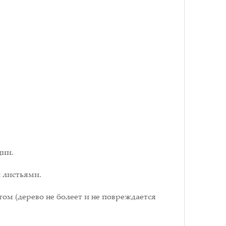
ции.
 листьями.
ом (дерево не болеет и не повреждается