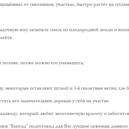
щищённых от сквозняков, участках, быстро растёт на сугл
адочную яму засыпьте смесь из плодородной земли и компо
ляйте.
 поливе, позже можно его уменьшить;
 некоторые оставляют штамб и 3-4 скелетные ветви, где б
ить это замечательное деревце у себя на участке.
адоводу, который любит экзотическую красоту и заботится 
ик "Биосад" подготовил для Вас лучшие саженцы данного 