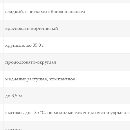
сладкий, с нотками яблока и ананаса
красновато-коричневый
крупные, до 35,0 г
продолговато-округлая
медленнорастущее, компактное
до 3,5 м
высокая, до - 35 °C, но молодые саженцы нужно укрыват
высокая