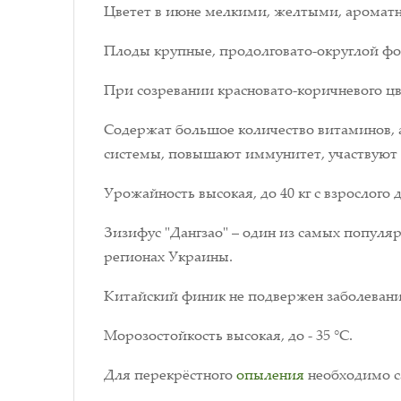
Цветет в июне мелкими, желтыми, аромат
Плоды крупные, продолговато-округлой фор
При созревании красновато-коричневого цв
Содержат большое количество витаминов, 
системы, повышают иммунитет, участвуют в
Урожайность высокая, до 40 кг с взрослого 
Зизифус "Дангзао" – один из самых популя
регионах Украины.
Китайский финик не подвержен заболевани
Морозостойкость высокая, до - 35 °C.
Для перекрёстного
опыления
необходимо са