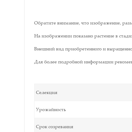
Обратите внимание, что изображение, разм
На изображении показано растение в стади
Внешний вид приобретенного и выращенног
Для более подробной информации рекомен
Селекция
Урожайность
Срок созревания