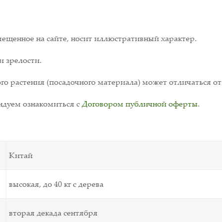
ещенное на сайте, носит иллюстративный характер.
и зрелости.
о растения (посадочного материала) может отличаться от
дуем ознакомиться с
Договором публичной оферты
.
Китай
высокая, до 40 кг с дерева
вторая декада сентября