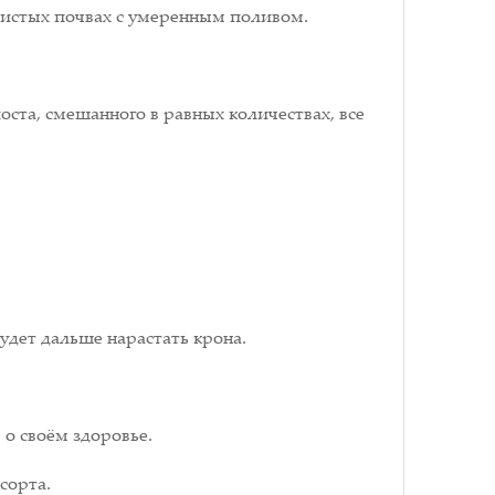
инистых почвах с умеренным поливом.
ста, смешанного в равных количествах, все
удет дальше нарастать крона.
о своём здоровье.
сорта.