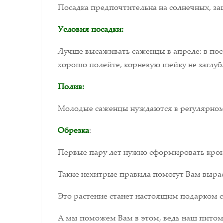
Посадка предпочтительна на солнечных, за
Условия посадки:
Лучше высаживать саженцы в апреле: в пос
хорошо полейте, корневую шейку не заглуб
Полив:
Молодые саженцы нуждаются в регулярном
Обрезка
:
Первые пару лет нужно сформировать крону,
Такие нехитрые правила помогут Вам выраст
Это растение станет настоящим подарком с
А мы поможем Вам в этом, ведь наш питомн