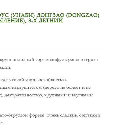
УС (УНАБИ) ДОНГЗАО (DONGZAO)
ЫЛЕНИЕ), 3-Х ЛЕТНИЙ
 крупноплодный сорт зизифуса, раннего срока
кции.
тся высокой морозостойкостью,
чным иммунитетом (дерево не болеет и не
), декоративностью, крупными и вкусными
то-округлой формы, очень сладкие, с нотками
е.