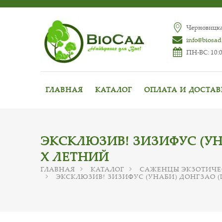
Черновицкая
info@biosad
ПН-ВС: 10:0
ГЛАВНАЯ
КАТАЛОГ
ОПЛАТА И ДОСТА
ЭКСКЛЮЗИВ! ЗИЗИФУС (УН
Х ЛЕТНИЙ
ГЛАВНАЯ
КАТАЛОГ
САЖЕНЦЫ ЭКЗОТИЧЕ
ЭКСКЛЮЗИВ! ЗИЗИФУС (УНАБИ) ДОНГЗАО (