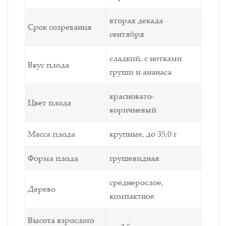
вторая декада
Срок созревания
сентября
сладкий, с нотками
Вкус плода
груши и ананаса
красновато-
Цвет плода
коричневый
Масса плода
крупные, до 35,0 г
Форма плода
грушевидная
среднерослое,
Дерево
компактное
Высота взрослого