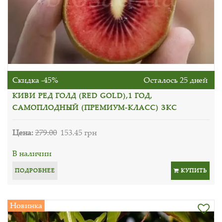
Скидка -45%
Осталось 25 дней
КИВИ РЕД ГОЛД (RED GOLD),1 ГОД,
САМОПЛОДНЫЙ (ПРЕМИУМ-КЛАСС) ЗКС
Цена:
279.00
153.45 грн
В наличии
ПОДРОБНЕЕ
КУПИТЬ
Новинка