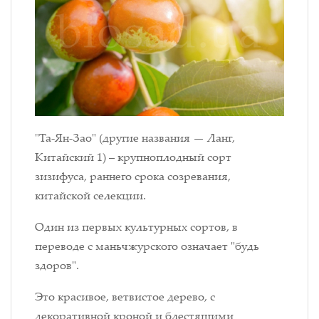
"Та-Ян-Зао" (другие названия — Ланг,
Китайский 1) – крупноплодный сорт
зизифуса, раннего срока созревания,
китайской селекции.
Один из первых культурных сортов, в
переводе с маньчжурского означает "будь
здоров".
Это красивое, ветвистое дерево, с
декоративной кроной и блестящими