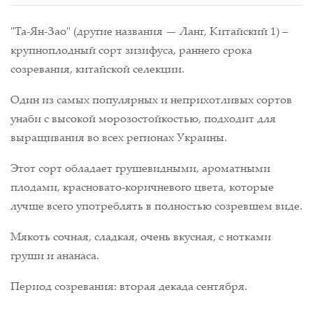
"Та-Ян-Зао" (другие названия — Ланг, Китайский 1) –
крупноплодный сорт зизифуса, раннего срока
созревания, китайской селекции.
Один из самых популярных и неприхотливых сортов
унаби с высокой морозостойкостью, подходит для
выращивания во всех регионах Украины.
Этот сорт обладает грушевидными, ароматными
плодами, красновато-коричневого цвета, которые
лучше всего употреблять в полностью созревшем виде.
Мякоть сочная, сладкая, очень вкусная, с нотками
груши и ананаса.
Период созревания: вторая декада сентября.