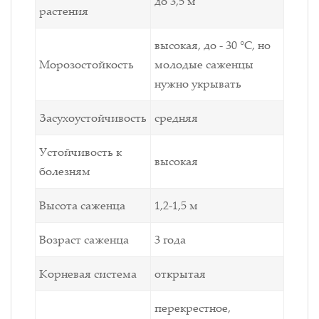
до 3,5 м
растения
высокая, до - 30 °C, но
Морозостойкость
молодые саженцы
нужно укрывать
Засухоустойчивость
средняя
Устойчивость к
высокая
болезням
Высота саженца
1,2-1,5 м
Возраст саженца
3 года
Корневая система
открытая
перекрестное,