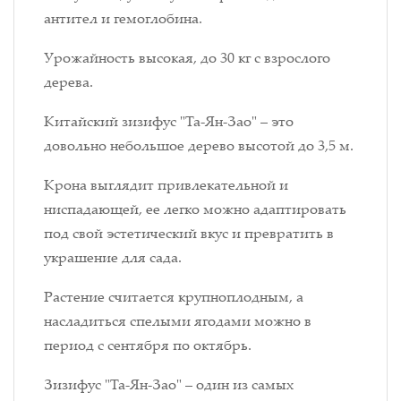
антител и гемоглобина.
Урожайность высокая, до 30 кг с взрослого
дерева.
Китайский зизифус "Та-Ян-Зао" – это
довольно небольшое дерево высотой до 3,5 м.
Крона выглядит привлекательной и
ниспадающей, ее легко можно адаптировать
под свой эстетический вкус и превратить в
украшение для сада.
Растение считается крупноплодным, а
насладиться спелыми ягодами можно в
период с сентября по октябрь.
Зизифус "Та-Ян-Зао" – один из самых