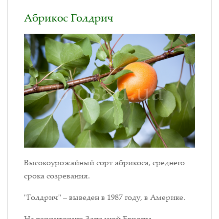
Абрикос Голдрич
Высокоурожайный сорт абрикоса, среднего
срока созревания.
"Голдрич" – выведен в 1987 году, в Америке.
На территорию Западной Европы