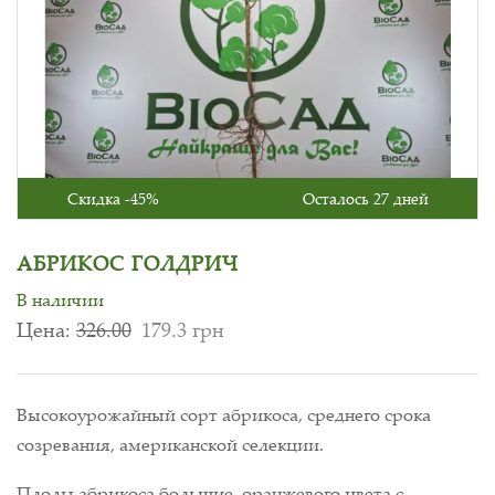
Скидка -45%
Осталось 27 дней
АБРИКОС ГОЛДРИЧ
В наличии
Цена:
326.00
179.3 грн
Высокоурожайный сорт абрикоса, среднего срока
созревания, американской селекции.
Плоды абрикоса большие, оранжевого цвета с