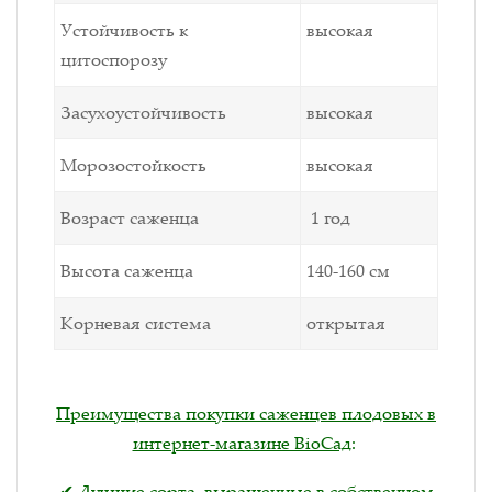
Устойчивость к
высокая
цитоспорозу
Засухоустойчивость
высокая
Морозостойкость
высокая
Возраст саженца
1 год
Высота саженца
140-160 см
Корневая система
открытая
Преимущества покупки саженцев плодовых в
интернет-магазине BioСад
:
✔ Лучшие сорта, выращенные в собственном