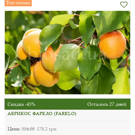
Топ сезона
Скидка -45%
Осталось 27 дней
АБРИКОС ФАРКЛО (FARKLO)
Цена:
324.00
178.2 грн