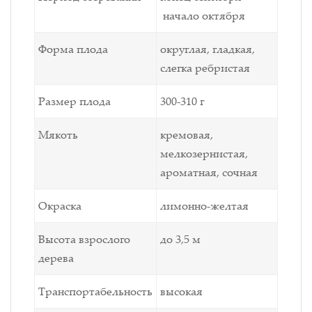
начало октября
Форма плода
округлая, гладкая,
слегка ребристая
Размер плода
300-310 г
Мякоть
кремовая,
мелкозернистая,
ароматная, сочная
Окраска
лимонно-желтая
Высота взрослого
до 3,5 м
дерева
Транспортабельность
высокая