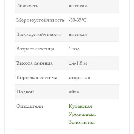
Лежкость
высокая
Морозоустойчивость
-30-35°С
Засухоустойчивость
высокая
Возраст саженца
1 год
Высота саженца
1,4-1,8 м
Корневая система
открытая
Подвой
айва
Опылители
Кубанская
Урожайная
,
Золотистая