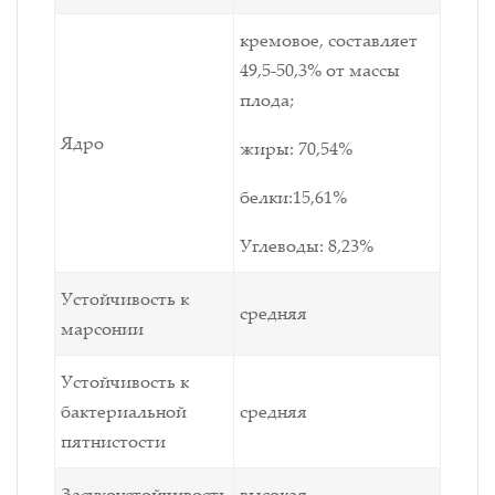
кремовое, составляет
49,5-50,3% от массы
плода;
Ядро
жиры: 70,54%
белки:15,61%
Углеводы: 8,23%
Устойчивость к
средняя
марсонии
Устойчивость к
бактериальной
средняя
пятнистости
Засухоустойчивость
высокая