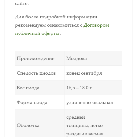
сайте.
Для более подробной информации
рекомендуем ознакомиться с
Договором
публичной оферты
.
Происхождение
Молдова
Спелость плодов
конец сентября
Вес плода
16,5 – 18,0 г
Форма плода
удлиненно-овальная
средней
Оболочка
толщины, легко
раздавливаемая