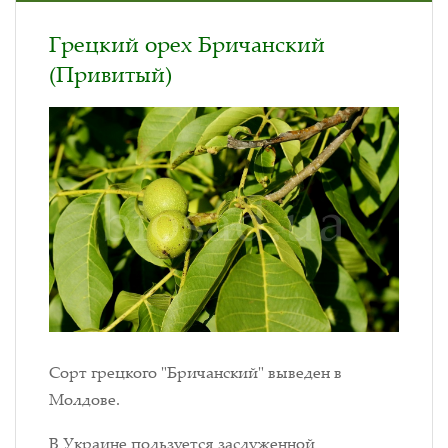
Грецкий орех Бричанский
(Привитый)
Сорт грецкого "Бричанский" выведен в
Молдове.
В Украине пользуется заслуженной