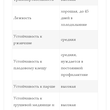
хорошая, до 45
Лежкость
дней в
холодильнике
Устойчивость к
средняя
ржавчине
средняя,
Устойчивость к
нуждается в
плодовому клещу
постоянной
профилактике
Устойчивость к парше
высокая
Устойчивость к
грушевой медянице и
высокая