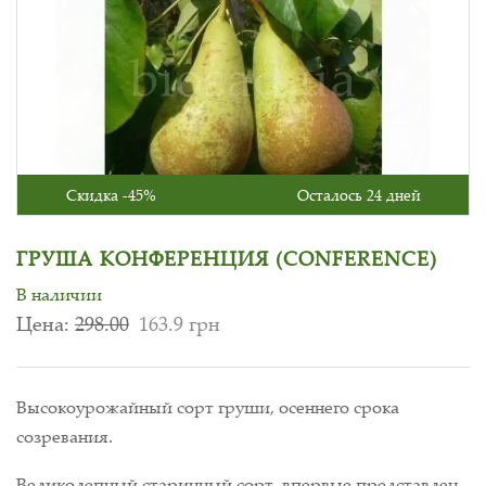
Скидка -45%
Осталось 24 дней
ГРУША КОНФЕРЕНЦИЯ (CONFERENCE)
В наличии
Цена:
298.00
163.9 грн
Высокоурожайный сорт груши, осеннего срока
созревания.
Великолепный старинный сорт, впервые представлен