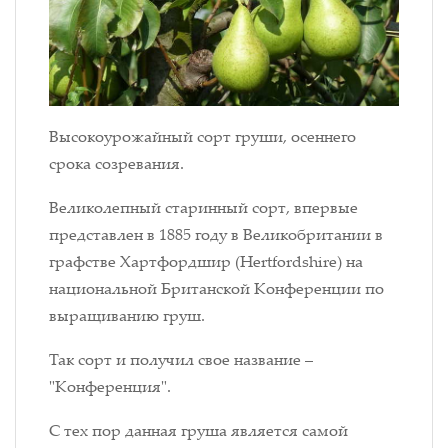
Высокоурожайный сорт груши, осеннего
срока созревания.
Великолепный старинный сорт, впервые
представлен в 1885 году в Великобритании в
графстве Хартфордшир (Hertfordshire) на
национальной Британской Конференции по
выращиванию груш.
Так сорт и получил свое название –
"Конференция".
С тех пор данная груша является самой