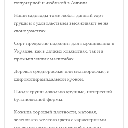
популярной и любимой в Англии.
Наши садоводы тоже любят данный сорт
груши и с удовольствием высаживают ее на
своих участках.
Сорт прекрасно подходит для выращивания в
Украине, как в личных хозяйствах, так и в
промышленных масштабах.
Деревья среднерослые или сильнорослые, с
широкопирамидальной кроной.
Плоды груши довольно крупные, интересной
бутыловидной формы.
Кожица хорошей плотности, матовая,
зеленовато-желтого цвета с характерными
ржавыми пятнами с солнечной стороны.