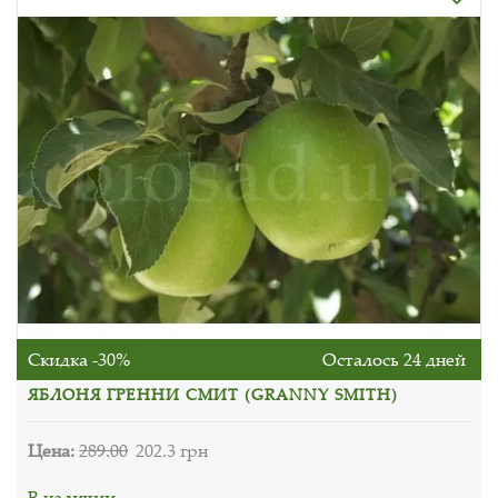
Скидка -30%
Осталось 24 дней
ЯБЛОНЯ ГРЕННИ СМИТ (GRANNY SMITH)
Цена:
289.00
202.3 грн
В наличии