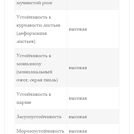
мучнистой росе
Устойчивость к
курчавости листьев
высокая
(деформация
листьев)
Устойчивость к
монилиозу
высокая
(монилиальный
ожог, серая гниль)
Устойчивость к
высокая
парше
Засухоустойчивость
высокая
Морозоустойчивость
высокая