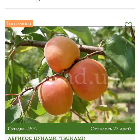
Топ сезона
Скидка -45%
Осталось 27 дней
АБРИКОС ЦУНАМИ (TSUNAMI)