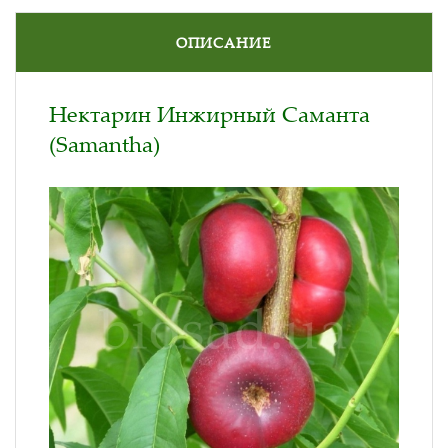
ОПИСАНИЕ
Нектарин Инжирный Саманта
(Samantha)