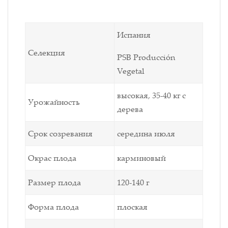
Испания
Селекция
PSB Producción
Vegetal
высокая, 35-40 кг с
Урожайность
дерева
Срок созревания
середина июля
Окрас плода
карминовый
Размер плода
120-140 г
Форма плода
плоская