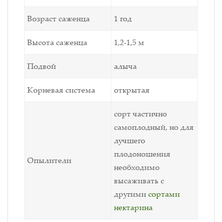
Возраст саженца
1 год
Высота саженца
1,2-1,5 м
Подвой
алыча
Корневая система
открытая
сорт частично
самоплодный, но для
лучшего
плодоношения
Опылители
необходимо
высаживать с
другими
сортами
нектарина