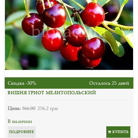
Скидка -30%
Осталось 25 дней
ВИШНЯ ГРИОТ МЕЛИТОПОЛЬСКИЙ
Цена:
366.00
256.2 грн
В наличии
ПОДРОБНЕЕ
КУПИТЬ