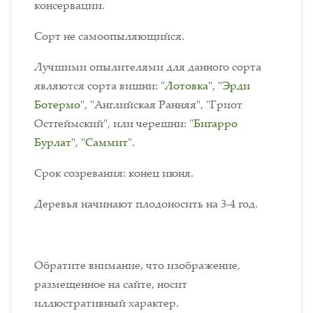
консервации.
Сорт не самоопыляющийся.
Лучшими опылителями для данного сорта
являются сорта вишни: "
Лотовка
", "
Эрди
Ботермо
", "Английская Ранняя", "Гриот
Остгеймский", или черешни: "
Бигарро
Бурлат
", "
Саммит
".
Срок созревания: конец июня.
Деревья начинают плодоносить на 3-4 год.
Обратите внимание, что изображение,
размещенное на сайте, носит
иллюстративный характер.