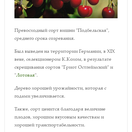
Превосходный сорт вишни "Подбельская",
среднего срока созревания.
Был выведен на территории Германии, в ХIХ
веке, селекционером К.Кохом, в результате
скрещивания сортов "Гриот Остгеймский" и
"
Лотовая
".
Дерево хорошей урожайности, которая с
годами увеличивается.
Также, сорт ценится благодаря величине
плодов, хорошим вкусовым качествам и
хорошей транспортабельности.