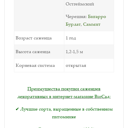
Остгеймский
Черешня:
Бигарро
Бурлат
,
Саммит
Возраст саженца
1 год
Высота саженца
1,2-1,5 м
Корневая система
открытая
Преимущества покупки саженцев
декоративных в интернет-магазине BioСад:
✔ Лучшие сорта, выращенные в собственном
питомнике