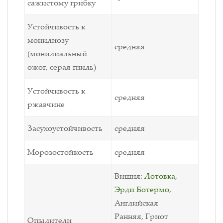
сажистому грибку
Устойчивость к
монилиозу
средняя
(монилиальный
ожог, серая гниль)
Устойчивость к
средняя
ржавчине
Засухоустойчивость
средняя
Морозостойкость
средняя
Вишня:
Лотовка
,
Эрди Ботермо
,
Английская
Ранняя,
Гриот
Опылители