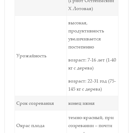
(Гриот Остгеймский
Х Лотовая)
высокая,
продуктивность
увеличивается
постепенно
Урожайность
возраст: 7-16 лет (1-40
кг с дерева)
возраст: 22-31 год (75-
145 кг с дерева)
Срок созревания
конец июня
темно-красный, при
Окрас плода
созревании – почти