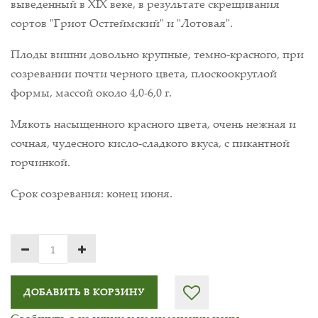
выведенный в ХIХ веке, в результате скрещивания
сортов "Гриот Остгеймский" и "Лотовая".
Плоды вишни довольно крупные, темно-красного, при
созревании почти черного цвета, плоскоокруглой
формы, массой около 4,0-6,0 г.
Мякоть насыщенного красного цвета, очень нежная и
сочная, чудесного кисло-сладкого вкуса, с пикантной
горчинкой.
Срок созревания: конец июня.
ДОБАВИТЬ В КОРЗИНУ
Сообщить о наличии или изменении цены