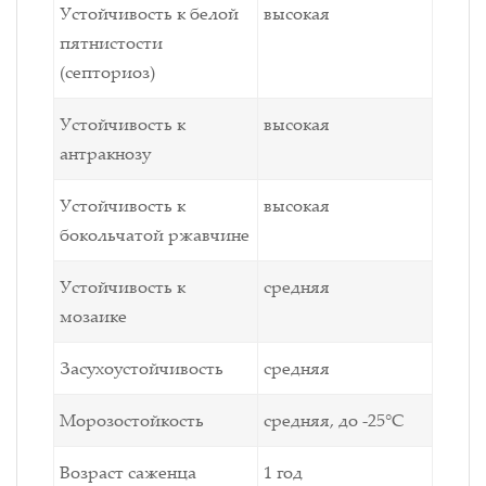
Устойчивость к белой
высокая
пятнистости
(септориоз)
Устойчивость к
высокая
антракнозу
Устойчивость к
высокая
бокольчатой ржавчине
Устойчивость к
средняя
мозаике
Засухоустойчивость
средняя
Морозостойкость
средняя, до -25°С
Возраст саженца
1 год