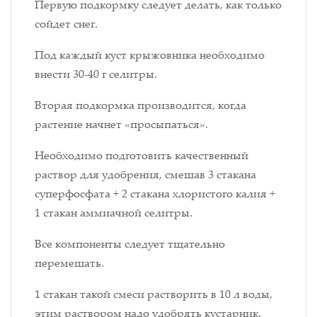
Первую подкормку следует делать, как только
сойдет снег.
Под каждый куст крыжовника необходимо
внести 30-40 г селитры.
Вторая подкормка производится, когда
растение начнет «просыпаться».
Необходимо подготовить качественный
раствор для удобрения, смешав 3 стакана
суперфосфата + 2 стакана хлористого калия +
1 стакан аммиачной селитры.
Все компоненты следует тщательно
перемешать.
1 стакан такой смеси растворить в 10 л воды,
этим раствором надо удобрять кустарник.