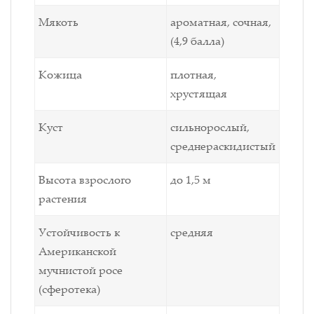
Мякоть
ароматная, сочная,
(4,9 балла)
Кожица
плотная,
хрустящая
Куст
сильнорослый,
среднераскидистый
Высота взрослого
до 1,5 м
растения
Устойчивость к
средняя
Американской
мучнистой росе
(сферотека)