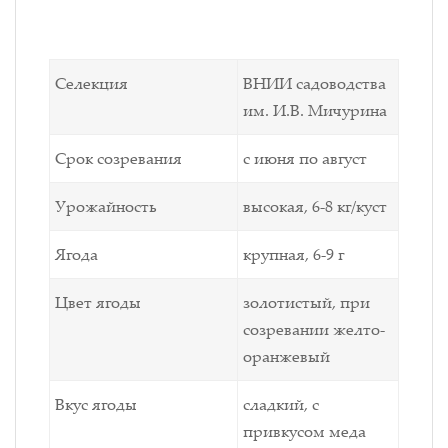
Селекция
ВНИИ садоводства
им. И.В. Мичурина
Срок созревания
с июня по август
Урожайность
высокая, 6-8 кг/куст
Ягода
крупная, 6-9 г
Цвет ягоды
золотистый, при
созревании желто-
оранжевый
Вкус ягоды
сладкий, с
привкусом меда