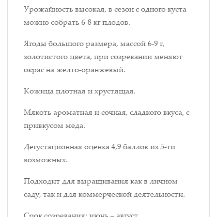
Урожайность высокая, в сезон с одного куста
можно собрать 6-8 кг плодов.
Ягоды большого размера, массой 6-9 г,
золотистого цвета, при созревании меняют
окрас на желто-оранжевый.
Кожица плотная и хрустящая.
Мякоть ароматная и сочная, сладкого вкуса, с
привкусом меда.
Дегустационная оценка 4,9 баллов из 5-ти
возможных.
Подходит для выращивания как в личном
саду, так и для коммерческой деятельности.
Срок созревания: июнь – август.