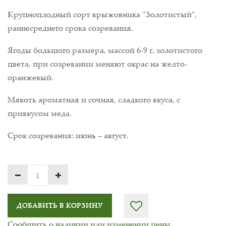
Крупноплодный сорт крыжовника "Золотистый",
раннесреднего срока созревания.
Ягоды большого размера, массой 6-9 г, золотистого
цвета, при созревании меняют окрас на желто-
оранжевый.
Мякоть ароматная и сочная, сладкого вкуса, с
привкусом меда.
Срок созревания: июнь – август.
ДОБАВИТЬ В КОРЗИНУ
Сообщить о наличии или изменении цены