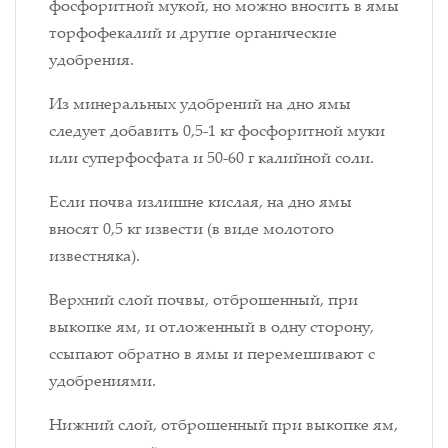
фосфоритной мукой, но можно вносить в ямы
торфофекалий и другие органические
удобрения.
Из минеральных удобрений на дно ямы
следует добавить 0,5-1 кг фосфоритной муки
или суперфосфата и 50-60 г калийной соли.
Если почва излишне кислая, на дно ямы
вносят 0,5 кг извести (в виде молотого
известняка).
Верхний слой почвы, отброшенный, при
выкопке ям, и отложенный в одну сторону,
ссыпают обратно в ямы и перемешивают с
удобрениями.
Нижний слой, отброшенный при выкопке ям,