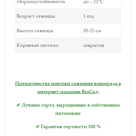
Морозоустойчивость
до – 21°С
Возраст саженца
1 год
Высота саженца
20-25 см
Корневая система
закрытая
Преимущества покупки саженцев винограда в
интернет-магазине BioСад:
✔ Лучшие сорта, выращенные в собственном
питомнике
✔ Гарантия сортности 100 %