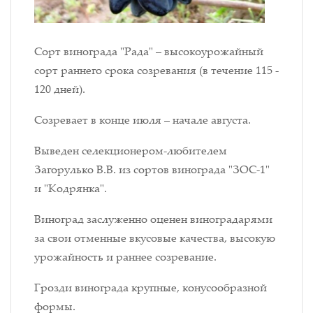
Сорт винограда "Рада"
–
высокоурожайный
сорт раннего срока созревания (в течение 115 -
120 дней).
Созревает в конце июля – начале августа.
Выведен селекционером-любителем
Загорулько В.В. из сортов винограда "ЗОС-1"
и "Кодрянка".
Виноград заслуженно оценен виноградарями
за свои отменные вкусовые качества, высокую
урожайность и раннее созревание.
Грозди винограда крупные, конусообразной
формы.