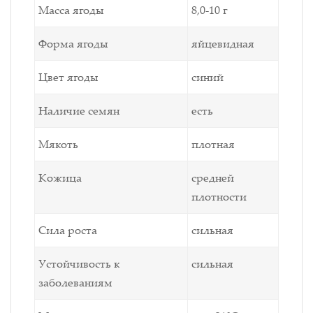
Масса ягоды
8,0-10 г
Форма ягоды
яйцевидная
Цвет ягоды
синий
Наличие семян
есть
Мякоть
плотная
Кожица
средней
плотности
Сила роста
сильная
Устойчивость к
сильная
заболеваниям