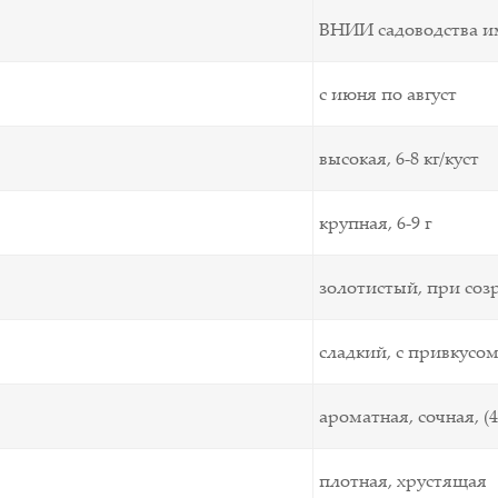
ВНИИ садоводства и
с июня по август
высокая, 6-8 кг/куст
крупная, 6-9 г
золотистый, при со
сладкий, с привкусо
ароматная, сочная, (4
плотная, хрустящая