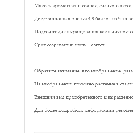
Мякоть ароматная и сочная, сладкого вкуса,
Дегустационная оценка 4,9 баллов из 5-ти 
Подходит для выращивания как в личном са
Срок созревания: июнь – август.
Обратите внимание, что изображение, разм
На изображении показано растение в стади
Внешний вид приобретенного и выращенног
Для более подробной информации рекомен