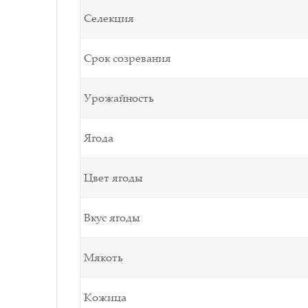
Селекция
Срок созревания
Урожайность
Ягода
Цвет ягоды
Вкус ягоды
Мякоть
Кожица