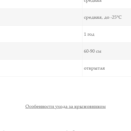
средняя
средняя, до -25°С
1 год
60-90 см
открытая
Особенности ухода за крыжовником