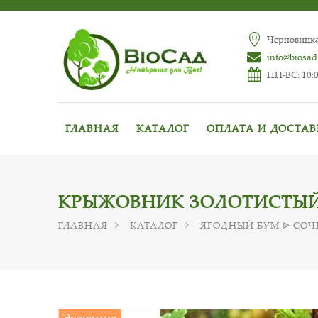
Черновицкая
info@biosad
ПН-ВС: 10:0
ГЛАВНАЯ
КАТАЛОГ
ОПЛАТА И ДОСТА
КРЫЖОВНИК ЗОЛОТИСТЫЙ 
ГЛАВНАЯ
КАТАЛОГ
ЯГОДНЫЙ БУМ ᐉ СО
Экономия