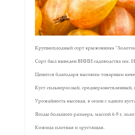
Крупноплодный сорт крыжовника "Золотист
Сорт был выведен ВНИИ садоводства им. И
Ценится благодаря высоким товарным каче
Куст сильнорослый, среднеразветвленный, 
Урожайность высокая, в сезон с одного куст
Ягоды большого размера, массой 6-9 г, зол
Кожица плотная и хрустящая.