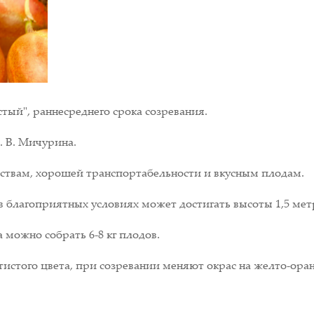
ый", раннесреднего срока созревания.
. В. Мичурина.
ствам, хорошей транспортабельности и вкусным плодам.
в благоприятных условиях может достигать высоты 1,5 мет
а можно собрать 6-8 кг плодов.
отистого цвета, при созревании меняют окрас на желто-ор