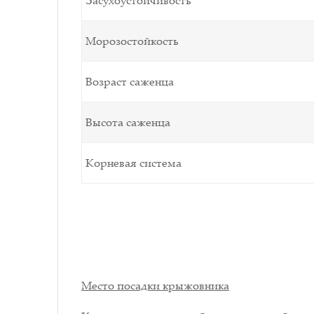
Засухоустойчивость
Морозостойкость
Возраст саженца
Высота саженца
Корневая система
Место посадки крыжовника