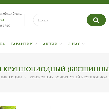
 обл., г. Хотин
.ua
0-17:00
ВКА
ГАРАНТИИ
АКЦИИ
О НАС
КРУПНОПЛОДНЫЙ (БЕСШИПНЫЙ),
ЧНЫЕ АКЦИИ
КРЫЖОВНИК ЗОЛОТИСТЫЙ КРУПНОПЛОДНЫ