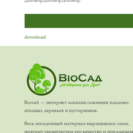
ДоговорДоговорДоговор
download
Biosad — интернет-магазин саженцев плодово-
ягодных деревьев и кустарников.
Весь посадочный материал выращиваем сами,
поэтому гарантируем его качество и предлагае