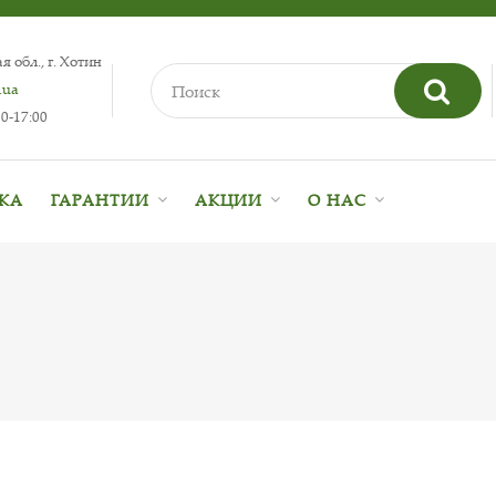
 обл., г. Хотин
.ua
0-17:00
ВКА
ГАРАНТИИ
АКЦИИ
О НАС