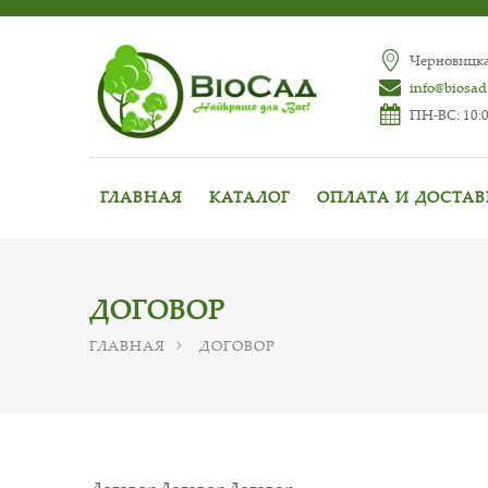
Черновицкая
info@biosad
ПН-ВС: 10:0
ГЛАВНАЯ
КАТАЛОГ
ОПЛАТА И ДОСТА
ДОГОВОР
ГЛАВНАЯ
ДОГОВОР