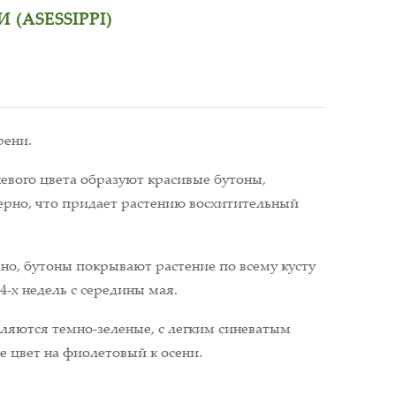
(ASESSIPPI)
рени.
евого цвета образуют красивые бутоны,
рно, что придает растению восхитительный
но, бутоны покрывают растение по всему кусту
-4-х недель с середины мая.
ляются темно-зеленые, с легким синеватым
 цвет на фиолетовый к осени.