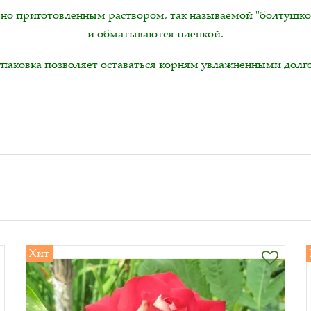
но приготовленным раствором, так называемой "болтушк
и обматываются пленкой.
упаковка позволяет оставаться корням увлажненными долго
Хит