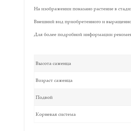
На изображении показано растение в стади
Внешний вид приобретенного и выращенног
Для более подробной информации рекомен
Высота саженца
Возраст саженца
Подвой
Корневая система