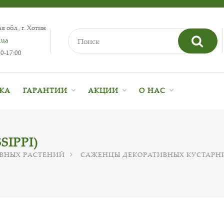
 обл., г. Хотин
.ua
0-17:00
ВКА
ГАРАНТИИ
АКЦИИ
О НАС
IPPI)
ВНЫХ РАСТЕНИЙ
САЖЕНЦЫ ДЕКОРАТИВНЫХ КУСТАРН