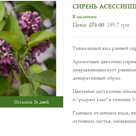
СИРЕНЬ АСЕССИППИ 
В наличии
Цена:
271.00
189.7 грн
Уникальный вид ранней си
Ароматные цветочки сирен
покрывающие куст равноме
декоративный образ.
Цветение достаточно обиль
и "радуют глаз" в течение 3
Осталось 26 дней
Главным отличием вида, яв
оттенком листья, меняющие