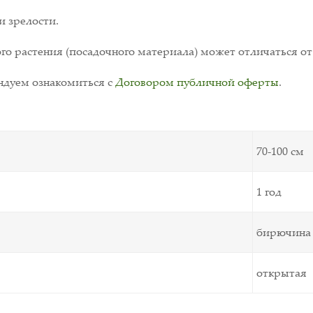
и зрелости.
о растения (посадочного материала) может отличаться от
дуем ознакомиться с
Договором публичной оферты
.
70-100 см
1 год
бирючина
открытая