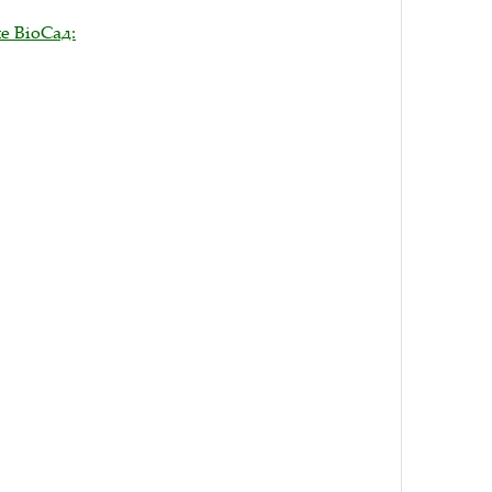
е BioСад: