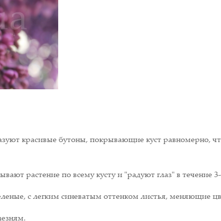
азуют красивые бутоны, покрывающие куст равномерно, ч
ают растение по всему кусту и "радуют глаз" в течение 3-
леные, с легким синеватым оттенком листья, меняющие цв
лезням.