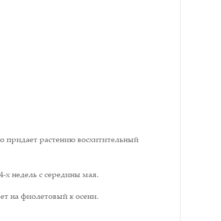
то придает растению восхитительный
4-х недель с середины мая.
ет на фиолетовый к осени.