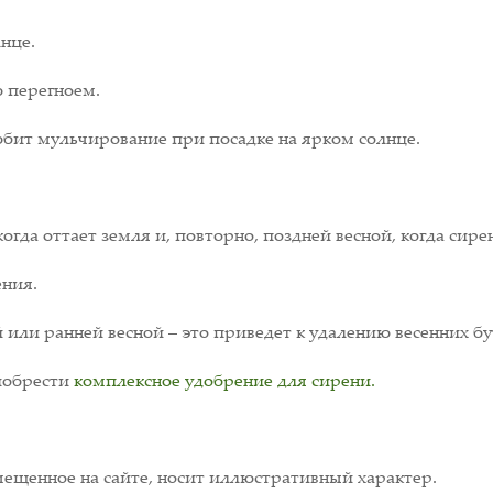
лнце.
 перегноем.
юбит мульчирование при посадке на ярком солнце.
огда оттает земля и, повторно, поздней весной, когда сирен
ения.
 или ранней весной – это приведет к удалению весенних бу
иобрести
комплексное удобрение для сирени.
ещенное на сайте, носит иллюстративный характер.