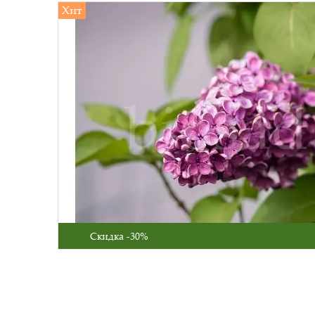
Хит
Скидка -30%