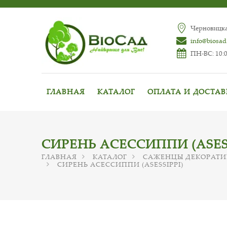
Черновицкая
info@biosad
ПН-ВС: 10:0
ГЛАВНАЯ
КАТАЛОГ
ОПЛАТА И ДОСТА
СИРЕНЬ АСЕССИППИ (ASESS
ГЛАВНАЯ
КАТАЛОГ
САЖЕНЦЫ ДЕКОРАТИ
СИРЕНЬ АСЕССИППИ (ASESSIPPI)