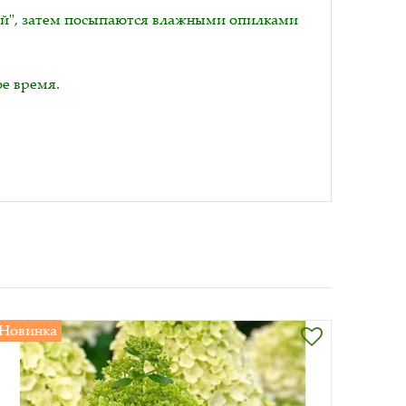
ой", затем посыпаются влажными опилками
е время.
Новинка