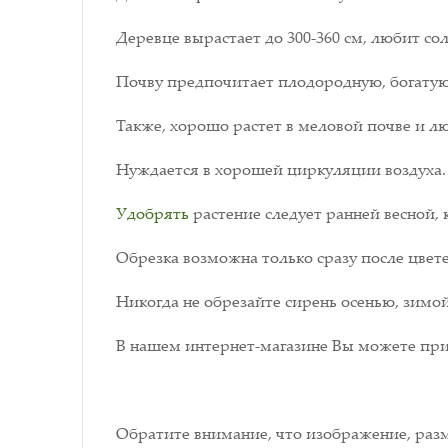
Деревце вырастает до 300-360 см, любит со
Почву предпочитает плодородную, богатую
Также, хорошо растет в меловой почве и л
Нуждается в хорошей циркуляции воздуха.
Удобрять
растение следует ранней весной, к
Обрезка возможна только сразу после цвет
Никогда не обрезайте сирень осенью, зимой
В нашем интернет-магазине Вы можете пр
Обратите внимание, что изображение, разм