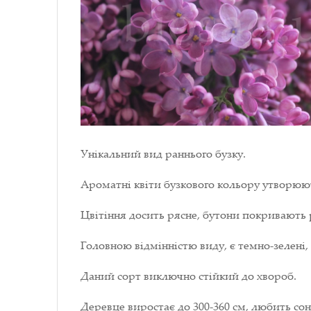
Унікальний вид раннього бузку.
Ароматні квіти бузкового кольору утворюют
Цвітіння досить рясне, бутони покривають р
Головною відмінністю виду, є темно-зелені,
Даний сорт виключно стійкий до хвороб.
Деревце виростає до 300-360 см, любить сон