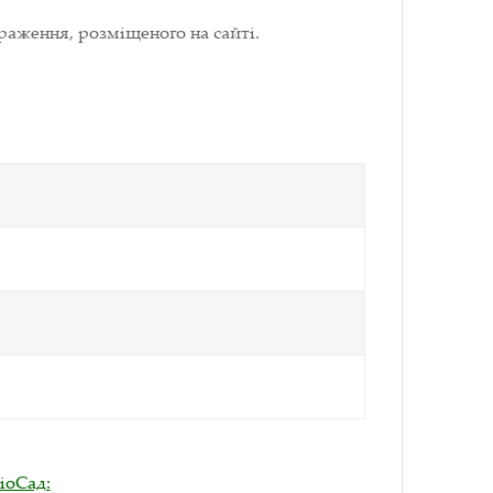
раження, розміщеного на сайті.
іоСад: