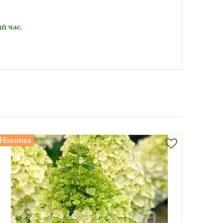
й час.
Новинка