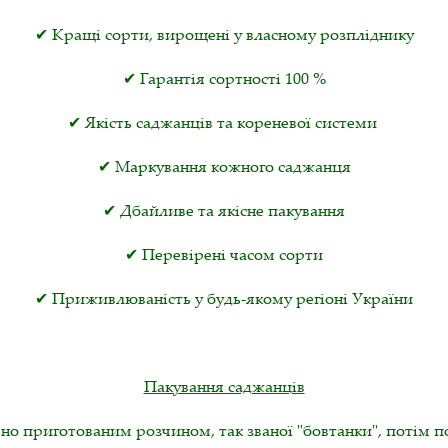
✔ Кращі сорти, вирощені у власному розпліднику
✔ Гарантія сортності 100 %
✔ Якість саджанців та кореневої системи
✔ Маркування кожного саджанця
✔ Дбайливе та якісне пакування
✔ Перевірені часом сорти
✔ Приживлюваність у будь-якому регіоні України
Пакування саджанців
но приготованим розчином, так званої "бовтанки", потім 