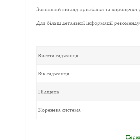
Зовнішній вигляд придбаної та вирощеної р
Для більш детальної інформації рекоменд
Висота саджанця
Вік саджанця
Підщепа
Коренева система
Перев