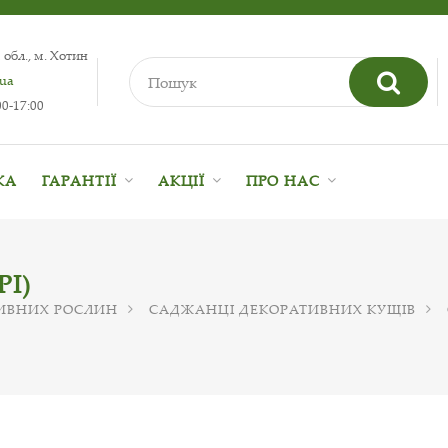
 обл., м. Хотин
.ua
0-17:00
КА
ГАРАНТІЇ
АКЦІЇ
ПРО НАС
PI)
ИВНИХ РОСЛИН
САДЖАНЦІ ДЕКОРАТИВНИХ КУЩІВ