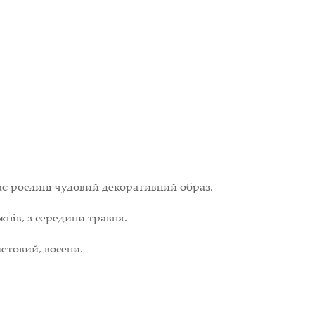
ає рослині чудовий декоративний образ.
нів, з середини травня.
летовий, восени.