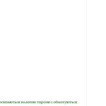
посипаються вологою тирсою і обмотуються