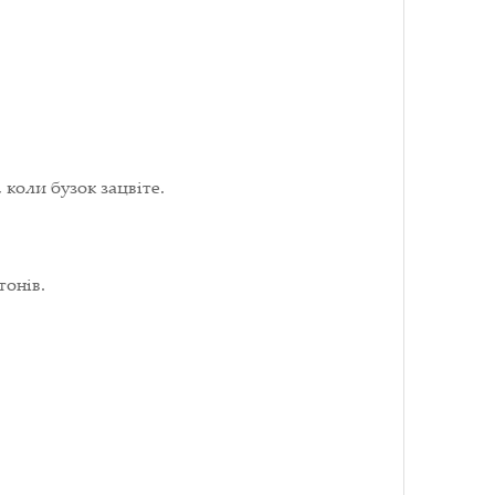
коли бузок зацвіте.
тонів.