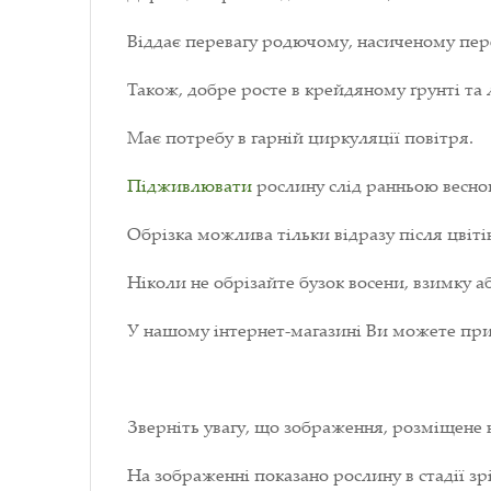
Віддає перевагу родючому, насиченому пер
Також, добре росте в крейдяному ґрунті та
Має потребу в гарній циркуляції повітря.
Підживлювати
рослину слід ранньою весною
Обрізка можлива тільки відразу після цвіті
Ніколи не обрізайте бузок восени, взимку а
У нашому інтернет-магазині Ви можете пр
Зверніть увагу, що зображення, розміщене 
На зображенні показано рослину в стадії зрі