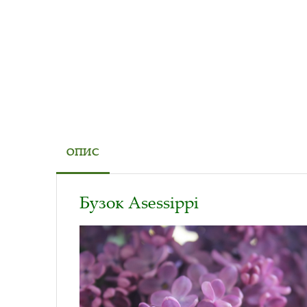
ОПИС
Бузок Asessippi