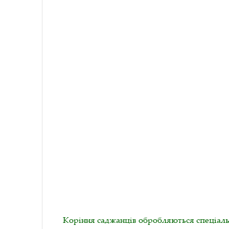
Коріння саджанців обробляються спеціаль