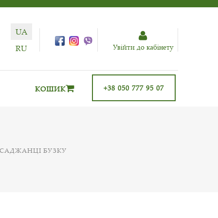
UA
Увiйти до кабiнету
RU
+38 050 777 95 07
КОШИК
САДЖАНЦІ БУЗКУ