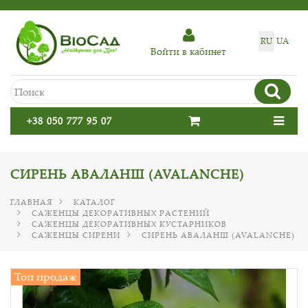
RU
UA
Войти в кабинет
+38 050 777 95 07
СИРЕНЬ АВАЛАНШ (AVALANCHE)
ГЛАВНАЯ
КАТАЛОГ
САЖЕНЦЫ ДЕКОРАТИВНЫХ РАСТЕНИЙ
САЖЕНЦЫ ДЕКОРАТИВНЫХ КУСТАРНИКОВ
САЖЕНЦЫ СИРЕНИ
СИРЕНЬ АВАЛАНШ (AVALANCHE)
Топ продаж