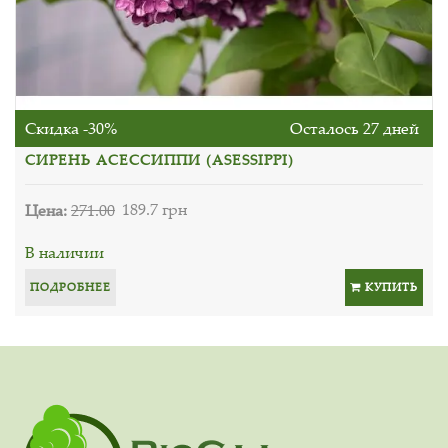
Скидка -30%
Осталось 27 дней
СИРЕНЬ АСЕССИППИ (ASESSIPPI)
Цена:
271.00
189.7 грн
В наличии
ПОДРОБНЕЕ
КУПИТЬ