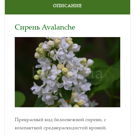
ОПИСАНИЕ
Сирень Avalanche
Прекрасный вид белоснежной сирени, с
компактной среднераскидистой кроной.