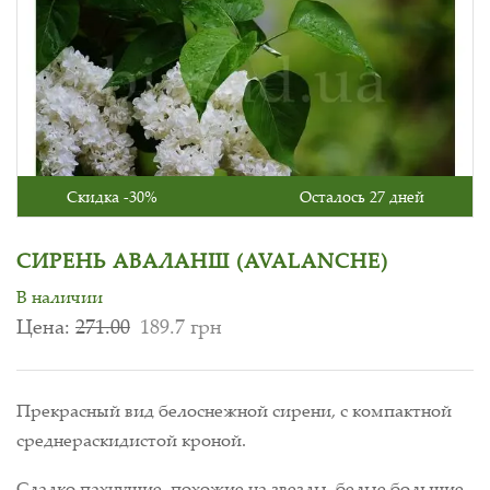
Скидка -30%
Осталось 27 дней
СИРЕНЬ АВАЛАНШ (AVALANCHE)
В наличии
Цена:
271.00
189.7 грн
Прекрасный вид белоснежной сирени, с компактной
среднераскидистой кроной.
Сладко пахнущие, похожие на звезды, белые большие