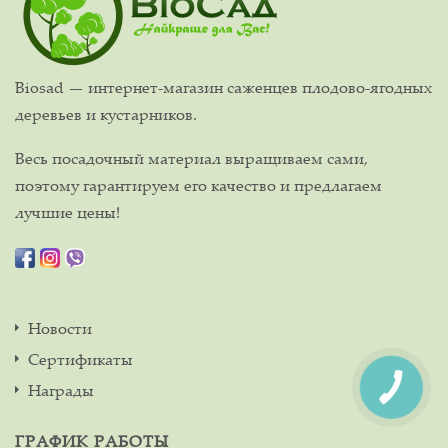
Biosad — интернет-магазин саженцев плодово-ягодных
деревьев и кустарников.
Весь посадочный материал выращиваем сами,
поэтому гарантируем его качество и предлагаем
лучшие цены!
Новости
Сертификаты
Награды
ГРАФИК РАБОТЫ