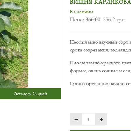
ВИШНЯ КАРЛИКОВА
В наличии
Цена:
366.00
256.2 грн
Необычайно вкусный сорт 
срока созревания, голландс
Плоды темно-красного цвет
формы, очень сочные и сла
Срок созревания: начало-с
Осталось 26 дней