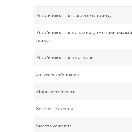
Устойчивость к сажистому грибку
Устойчивость к монилиозу (монилиальный
гниль)
Устойчивость к ржавчине
Засухоустойчивость
Морозостойкость
Возраст саженца
Высота саженца