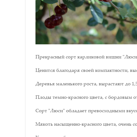
Прекрасный сорт карликовой вишни "Люси",
Ценится благодаря своей компактности, выс
Деревья маленького роста, вырастают до 1,
Плоды темно-красного цвета, с бордовым от
Сорт "Люси" обладает превосходными вкусо
Мякоть насыщенно-красного цвета, очень со