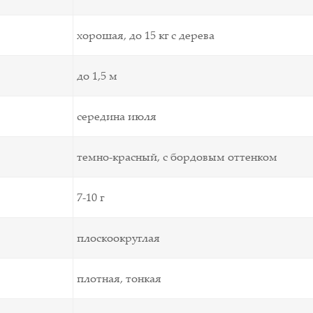
хорошая, до 15 кг с дерева
до 1,5 м
середина июля
темно-красный, с бордовым оттенком
7-10 г
плоскоокруглая
плотная, тонкая