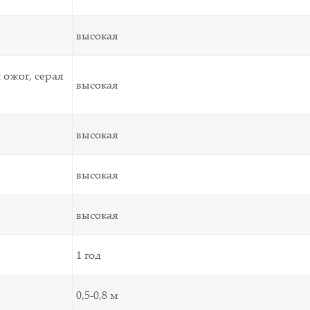
высокая
 ожог, серая
высокая
высокая
высокая
высокая
1 год
0,5-0,8 м