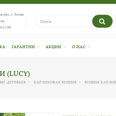
 обл., г. Хотин
.ua
0-17:00
ВКА
ГАРАНТИИ
АКЦИИ
О НАС
 (LUCY)
ЫХ ДЕРЕВЬЕВ
КАРЛИКОВАЯ ВИШНЯ
ВИШНЯ КАРЛИК