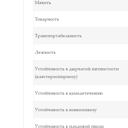
Мякоть
Товарность
Транспортабельность
Лежкость
Устойчивость к дырчатой пятнистости
(клястероспириозу)
Устойчивость к камедетечению
Устойчивость к коккомикозу
Устойчивость к плодовой гнили