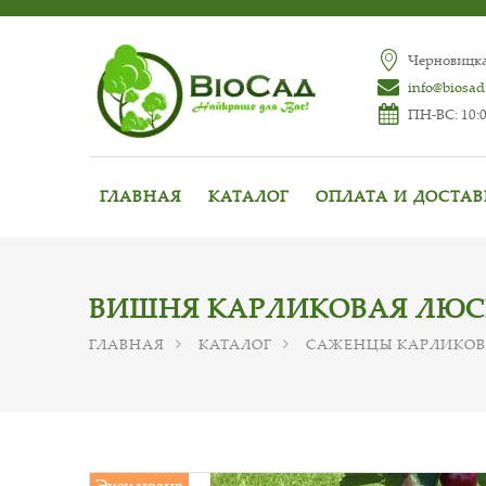
Черновицкая
info@biosad
ПН-ВС: 10:0
ГЛАВНАЯ
КАТАЛОГ
ОПЛАТА И ДОСТА
ВИШНЯ КАРЛИКОВАЯ ЛЮСИ
ГЛАВНАЯ
КАТАЛОГ
САЖЕНЦЫ КАРЛИКОВ
Эксклюзив