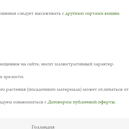
ошения следует высаживать с
другими сортами вишни
.
ещенное на сайте, носит иллюстративный характер.
и зрелости.
о растения (посадочного материала) может отличаться от
дуем ознакомиться с
Договором публичной оферты
.
Голландия