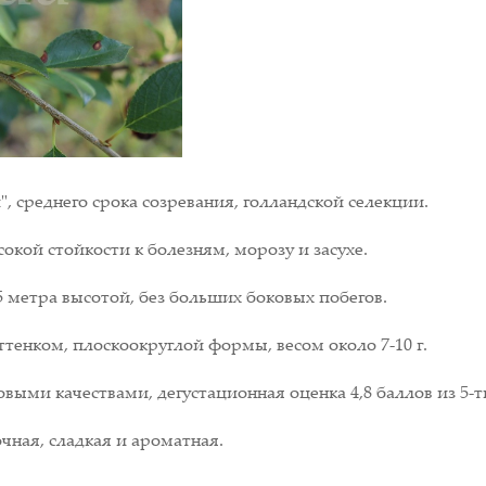
 среднего срока созревания, голландской селекции.
окой стойкости к болезням, морозу и засухе.
5 метра высотой, без больших боковых побегов.
тенком, плоскоокруглой формы, весом около 7-10 г.
выми качествами, дегустационная оценка 4,8 баллов из 5-
чная, сладкая и ароматная.