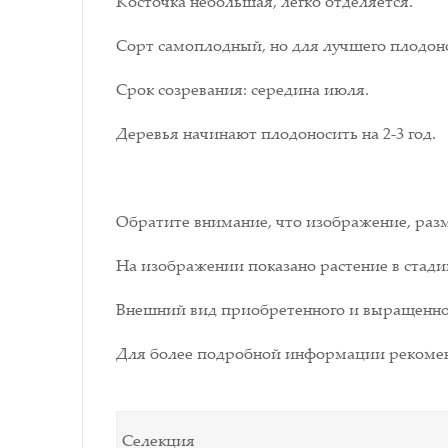
Косточка небольшая, легко отделяется.
Сорт самоплодный, но для лучшего плодон
Срок созревания: середина июля.
Деревья начинают плодоносить на 2-3 год.
Обратите внимание, что изображение, разм
На изображении показано растение в стади
Внешний вид приобретенного и выращенног
Для более подробной информации рекомен
Селекция