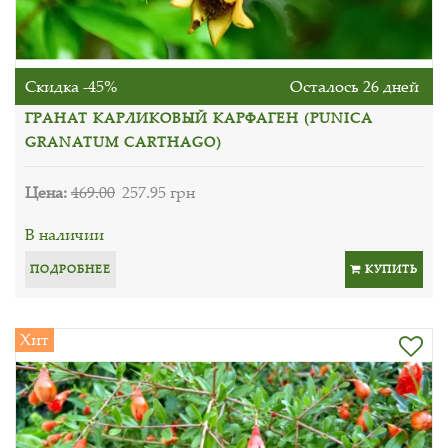
Скидка -45%
Осталось 26 дней
ГРАНАТ КАРЛИКОВЫЙ КАРФАГЕН (PUNICA
GRANATUM CARTHAGO)
Цена:
469.00
257.95 грн
В наличии
ПОДРОБНЕЕ
КУПИТЬ
Хит