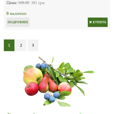
Цена:
508.00
381 грн
В наличии
ПОДРОБНЕЕ
КУПИТЬ
1
2
3