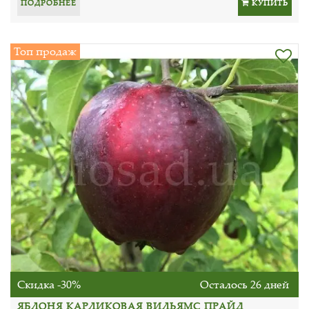
ПОДРОБНЕЕ
КУПИТЬ
Топ продаж
Скидка -30%
Осталось 26 дней
ЯБЛОНЯ КАРЛИКОВАЯ ВИЛЬЯМС ПРАЙД