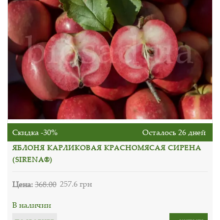
Скидка -30%
Осталось 26 дней
ЯБЛОНЯ КАРЛИКОВАЯ КРАСНОМЯСАЯ СИРЕНА
(SIRENA®)
Цена:
368.00
257.6 грн
В наличии