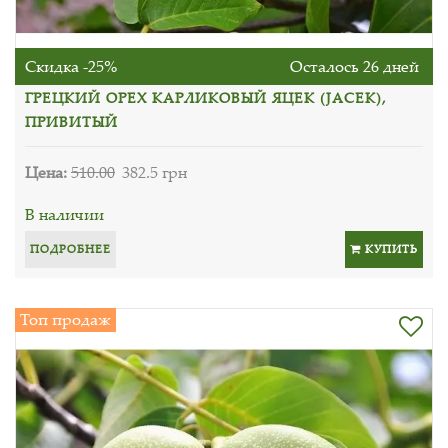
Скидка -25%
Осталось 26 дней
ГРЕЦКИЙ ОРЕХ КАРЛИКОВЫЙ ЯЦЕК (JАСЕK),
ПРИВИТЫЙ
Цена:
510.00
382.5 грн
В наличии
ПОДРОБНЕЕ
КУПИТЬ
Топ продаж