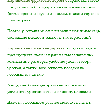
Карликовые фруктовые деревья
заработали свою
популярность благодаря красивой и необычной
форме кроны и вкусным плодам, о каком сорте не
шла бы речь.
Поэтому, сегодня многие выращивают целые сады,
состоящие исключительно из таких растений.
Карликовые плодовые деревья
обладают рядом
преимуществ, включая раннее плодоношение,
компактные размеры, удобство ухода и сбора
урожая, а также, возможность посадки на
небольших участках.
А еще, они более декоративны и позволяют
увеличить урожайность на единицу площади.
Даже на небольшом участке можно высадить
полноценный фруктовый сад, так как
карликовые